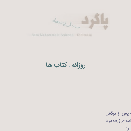
روزانه
کتاب ها
.
ه پس از مرگش
امواج ژرف دریا
برد.