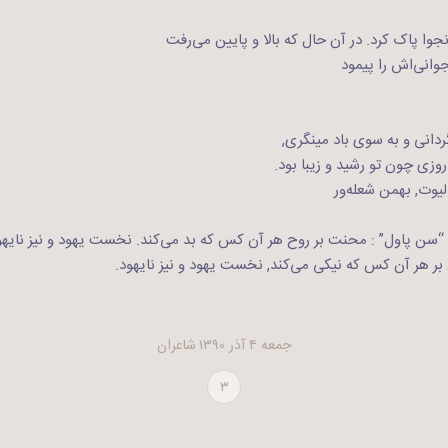
وا پاک کرد. در آن حال که بالا و پایین می‌رفت
وانی‌اش را پیمود
دانی و به سوی باد می‍نگری,
وزی چون تو رشید و زیبا بود.
یوت, بهمن شعله‌ور
ی “سن پاول” : محنت بر روح هر آن کس که بد می‌کند. نخست یهود و نیز نایه
بر هر آن کس که نیکی می‌کند, نخست یهود و نیز نایهود.
جمعه ۴ آذر ۱۳۹۰
شاعران
۳