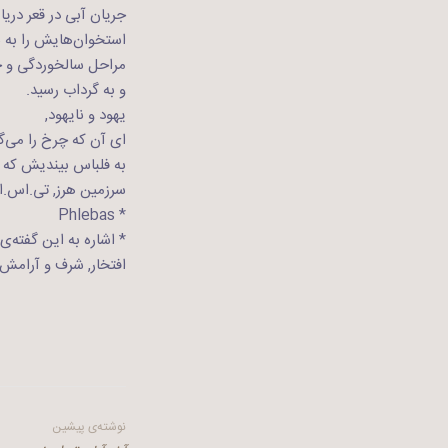
جریان آبی در قعر دریا
استخوان‌هایش را به نج
مراحل سالخوردگی و ج
و به گرداب رسید.
یهود و نایهود,
ای آن که چرخ را می‌گر
به فلباس بیندیش که ر
سرزمین هرز, تی.اس.ال
* Phlebas
* اشاره به این گفته‌
افتخار, شرف و آرامش 
راهبری
نوشته‌ی پیشین