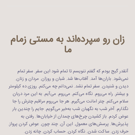
زان رو سپرده‌اند به مستی زمام
ما
آنقدر گیج بودم که گفتم ننویسم تا تمام شود این سفر. سفر تمام
نمی‌شود. باران‌ها آمد. آفتاب‌ها شد. شبان و روزان. مردان و زنان.
دیدن و شنیدن. سفر تمام نشد. نمی‌دانم چه می‌کنم. روزی ده کیلومتر
و بیشتر. راه می‌روم. نگاه می‌کنم. می‌روم. می‌آیم. به این مرد دربان
سلام می‌کنم. چتر امانت می‌گیرم. هر جا می‌روم مراقبم چترش را جا
نگذارم. آخر شب به نگهبان شب‌ به‌خیر می‌گویم. جایم را چندین بار
عوض کردم. باز کشیدن چرخ‌های چمدان از خیابان‌ها. رفتن به
پذیرش‌ها. پرسش‌های معمول. این آن. چند چون. عوض کردن پرواز.
حرف زدن. ساکت شدن. نگاه کردن. حساب کردن. چانه زدن.