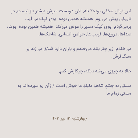
این تونل مخفی بوده؟ بله. الان دویست مترش بیشتر باز نیست. در
تاریکی پیش می‌روم. همیشه همین بوده. بوی کپک می‌آید،
برمی‌گردم. بوی کپک مسیر را عوض می‌کند. همیشه همین بوده. بوها،
صداها. دروغ‌ها. فریب‌ها. حواس انسانی. شاخک‌ها.
می‌خندم. زیر چتر بلند می‌خندم و باران دارد شلاق می‌زند بر
سنگ‌فرش.
حالا یه چیزی می‌شه دیگه، چیکارش کنم.
مستی به چشمِ شاهدِ دلبندِ ما خوش است / زآن رو سپرده‌اند به
مستی زمام ما
چهارشنبه ۱۳ تیر ۱۴۰۳