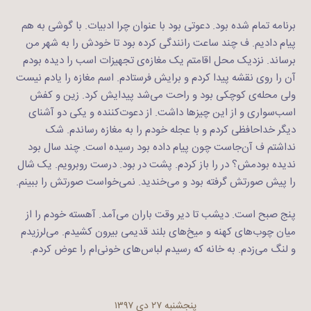
برنامه‌ تمام شده بود. دعوتی بود با عنوان چرا ادبیات. با گوشی به هم
پیام دادیم. ف چند ساعت رانندگی کرده بود تا خودش را به شهر من
برساند. نزدیک محل اقامتم یک مغازه‌ی تجهیزات اسب را دیده بودم
آن را روی نقشه پیدا کردم و برایش فرستادم. اسم مغازه را یادم نیست
ولی محله‌ی کوچکی بود و راحت می‌شد پیدایش کرد. زین و کفش
اسب‌سواری و از این چیزها داشت. از دعوت‌کننده و یکی دو آشنای
دیگر خداحافظی کردم و با عجله خودم را به مغازه‌ رساندم. شک
نداشتم ف آن‌جاست چون پیام داده بود رسیده است. چند سال بود
ندیده بودمش؟ در را باز کردم. پشت در بود. درست روبرویم. یک شال
را پیش صورتش گرفته بود و می‌خندید. نمی‌خواست صورتش را ببینم.
پنج صبح است. دیشب تا دیر وقت باران می‌آمد. آهسته خودم را از
میان چوب‌های کهنه و میخ‌های بلند قدیمی بیرون کشیدم. می‌لرزیدم
و لنگ می‌زدم. به خانه که رسیدم لباس‌های خونی‌ام را عوض کردم.
پنجشنبه ۲۷ دی ۱۳۹۷