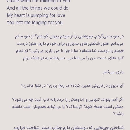
‘Cause when I’m thinking of you
And all the things we could do
My heart is pumping for love
You left me longing for you
در خودم می‌گردم. چیزهایی را از خودم پنهان کرده‌ام؟ از خودم کم
می‌دانم. هنوز شگفتی‌های بسیاری برای خودم دارم. هنوز درست
خودم را دوست نداشته‌ام؟ سارا چرا با من بازی می‌کنی؟ تو تمام
کارت‌های دست من را می‌شناسی. نمی‌توانم به تو بلوف بزنم.
بازی می‌کنم.
آیا دیوی در تاریکی کمین کرده؟ در رنج بردن؟ در تنها ماندن؟
اگر آدم بتواند تنهایی و اندوهش را بردبارانه تاب آورد چه می‌شود؟
ممکن است هیولا شود؟ ترسناک؟ یا می‌تواند همچنان قلب داشته
باشد؟
شناختن چیزهایی که دوستشان دارم جذاب است. شناخت ظرایف.