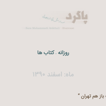
روزانه
کتاب ها
.
ماه:
اسفند ۱۳۹۰
باز هم تهران “