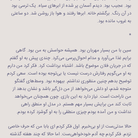
بود. عجیب بود. دیدم آسمان پر شده از ابرهای سیاه. یک ترسی بود
در آن رنگ. برگشتم خانه. ابرها رفتند و هوا باز روشن شد. دو ساعتی
به غروب مانده بود.
*
سین با من بسیار مهربان بود. همیشه حواسش به من بود. گاهی
برایم غذا می‌آورد و مدام احوال‌پرسی می‌کرد. چندی پیش به او گفتم
که در جریان فلان موضوع باشد. اشتباه برداشت کرد. فکر کرد من دارم
به او می‌گویم رفتارش درست نیست یا بی‌توجه بوده است. سعی کردم
توضیح بدهم چنین منظوری نداشتم. بیهوده بود. وسط‌های گفتگو
متوجه شدم، او دلش می‌خواهد از من دل‌گیر باشد و نشان بدهد از
من ناراحت است. نیاز دارد به این بازی. چون همچنان می‌خواهد
ثابت کند من برایش بسیار مهم هستم. در مدل او منطق راهی
نداشت و من آمده بودم چیزی منطقی را به او گوشزد کرده بودم.
حالا مدتی‌ست از او بی‌خبرم. اول فکر کردم ای بابا من که حرف خاصی
نزدم. فکر کردم چه آدم خودخواهی‌ست. اما حالا که چند هفته گذشته