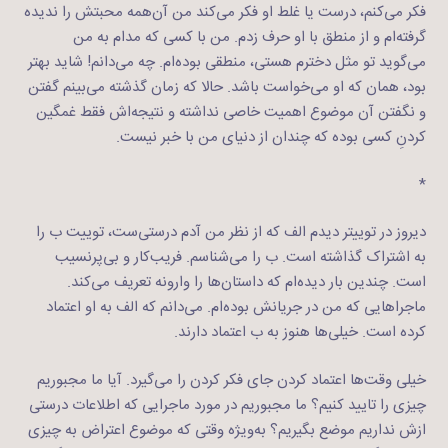
فکر می‌کنم، درست یا غلط او فکر می‌کند من آن‌همه محبتش را ندیده
گرفته‌ام و از منطق با او حرف زدم. من با کسی که مدام به من
می‌گوید تو مثل دخترم هستی، منطقی بوده‌ام. چه می‌دانم! شاید بهتر
بود، همان که او می‌خواست باشد. حالا که زمان گذشته می‌بینم گفتن
و نگفتن آن موضوع اهمیت خاصی نداشته و نتیجه‌اش فقط غمگین
کردنِ کسی بوده که چندان از دنیای من با خبر نیست.
*
دیروز در توییتر دیدم الف که از نظر من آدم درستی‌ست، توییت ب را
به اشتراک گذاشته است. ب را می‌شناسم. فریب‌کار و بی‌پرنسیب
است. چندین بار دیده‌ام که داستان‌ها را وارونه تعریف می‌کند.
ماجراهایی که من در جریانش بوده‌ام. می‌دانم که الف به او اعتماد
کرده است. خیلی‌ها هنوز به ب اعتماد دارند.
خیلی وقت‌ها اعتماد کردن جای فکر کردن را می‌گیرد. آیا ما مجبوریم
چیزی را تایید کنیم؟ ما مجبوریم در مورد ماجرایی که اطلاعات درستی
ازش نداریم موضع بگیریم؟ به‌ویژه وقتی که موضوع اعتراض به چیزی