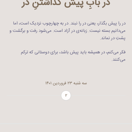
در بابِ پیش گذاشتنِ در
در را پیش بگذار، یعنی در را نبند. در به چهارچوب نزدیک است، اما
می‌دانیم بسته نیست. زبانه‌ی در آزاد است. می‌شود رفت و برگشت و
پشتِ در نماند.
فکر می‌کنم، در همیشه باید پیش باشد، برای دوستانی که ترکم
می‌کنند.
سه شنبه ۲۳ فروردین ۱۴۰۱
۲