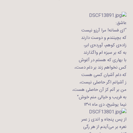
عاشق:
“ای فسانه! مرا آرزو نیست
که بچینندم و دوست دارند
زاده‌ی کوهم، آورده‌ی ابر،
به که بر سبزه ام واگذارند
با بهاری که هستم در آغوش
کس نخواهم زند بر دلم دست،
که دلم آشیان کسی هست
ز آشیانم اگر حاصلی نیست،
من بر آنم کز آن حاصلی هست،
به فریب و خیالی منم خوش”
نیما یوشیج، دی ماه ۱۳۰۱
از پس پنجاه و اندی ز عمر
نعره بر می‌آیدم از هر رگی