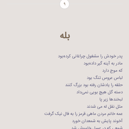
۹
بله
پدر خودش را مشغول چراغانی کرده‌بود
مادر به آینه گیر داده‌بود
که موج دارد
لباس عروس تنگ بود
حلقه را یادشان رفته بود بزرگ کنند
دسته گل هیچ بویی نمی‌داد
لبخند‌ها زیر پا
مثل نقل له می ‌شدند
عمه‌ خانم مردن ماهی قرمز را به فال نیک گرفت
آخوند پایش به شمعدان خورد
شمعی که در عسل خاموش شد