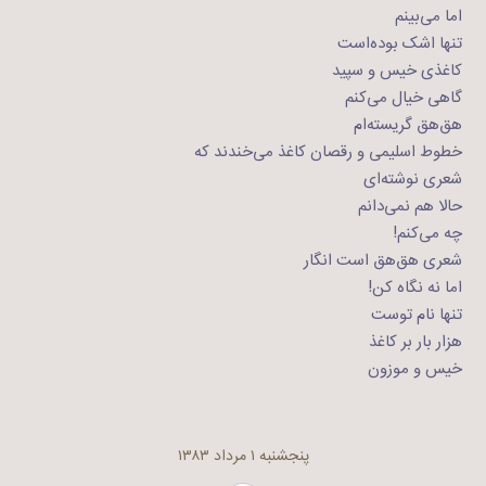
اما می‌بینم
تنها اشک بوده‌است
کاغذی خیس و سپید
گاهی خیال می‌کنم
هق‌هق گریسته‌ام
خطوط اسلیمی و رقصان کاغذ می‌خندند که
شعری نوشته‌ای
حالا هم نمی‌دانم
چه می‌کنم!
شعری هق‌هق است انگار
اما نه نگاه کن!
تنها نام توست
هزار بار بر کاغذ
خیس و موزون
پنجشنبه ۱ مرداد ۱۳۸۳