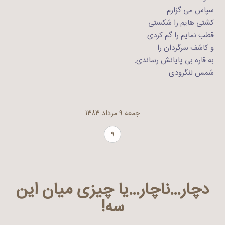
سپاس می گزارم
کشتی هایم را شکستی
قطب نمایم را گم کردی
و کاشف سرگردان را
به قاره بی پایانش رساندی.
شمس لنگرودی
جمعه ۹ مرداد ۱۳۸۳
۹
دچار…ناچار…یا چیزی میان این
سه!