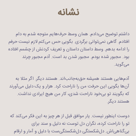
نشانه
داشتم توضیح می‌دادم. همان وسط حرف‌هایم متوجه شدم به دام
افتادم. گاهی نمی‌توانی برگردی. بگویی حس می‌کنم لازم نیست حرفم
را ادامه بدهم. وسط داستان داستان و تعریف کردنش از چشمم افتاده
بود. مجبور شده بودم. مجبور شدن بد است. آدم مجبور چرند
می‌گوید.
آدم‌هایی هستند همیشه حق‌به‌جانب‌اند. هستند دیگر. اگر مثلا به
آن‌ها بگویی این حرفت من را ناراحت کرد. هزار و یک دلیل می‌آورند
که بگویند تو بی‌خود ناراحت شدی، کار من هیچ ایرادی نداشت.
هستند دیگر.
دوست اینطور نیست. یار موافق قبل از هر چیز به این فکر می‌کند که
تو را ناراحت کرده، نگران دل توست نه دلیل و سند برای
بی‌گناهی‌اش. دل‌شکستگی دل‌شکستگی‌ست با دلیل و آمار و ارقام