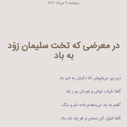
دوشنبه ۹ مرداد ۱۴۰۲
در معرضی که تخت سلیمان رَوَد
به باد
دی پیرِ‌ می‌فروش که ذکرش به خیر باد
گفتا شراب نوش و غمِ دل ببر ز یاد
گفتم به باد می‌دهدم باده نام و ننگ
گفتا قبول کن سخن و هر چه باد،‌ باد