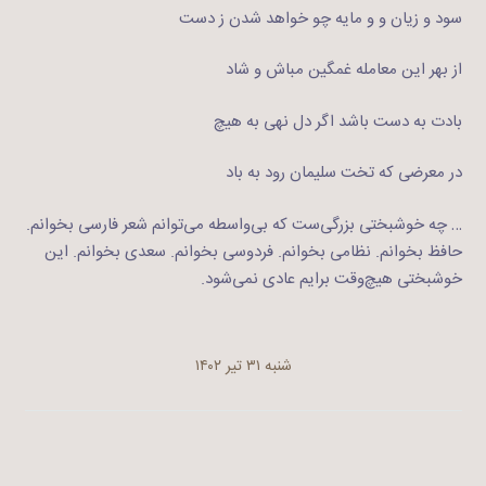
سود و زیان و و مایه چو خواهد شدن ز دست
از بهر این معامله غمگین مباش و شاد
بادت به دست باشد اگر دل نهی به هیچ
در معرضی که تخت سلیمان رود به باد
… چه خوشبختی بزرگی‌ست که بی‌واسطه می‌توانم شعر فارسی بخوانم.
حافظ بخوانم. نظامی بخوانم. فردوسی بخوانم. سعدی بخوانم. این
خوشبختی هیچ‌وقت برایم عادی نمی‌شود.
شنبه ۳۱ تیر ۱۴۰۲