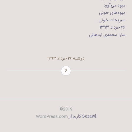
میوه می‌آورد
میوه‌های خونی
سبزیجات خونی
۲۶ خرداد ۱۳۹۳
سارا محمدی اردهالی
دوشنبه ۲۶ خرداد ۱۳۹۳
۶
2019©
WordPress.com
Scrawl کاری از