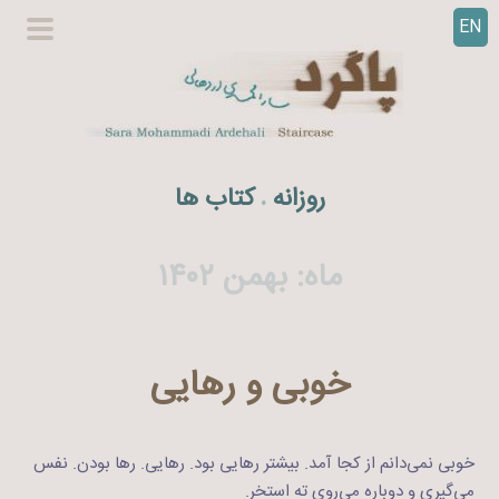
EN
ر
گزینگا
ف
اصلی
ت
ن
ب
ه
روزانه
کتاب ها
.
م
ح
ت
ماه:
بهمن ۱۴۰۲
و
ا
خوبی و رهایی
خوبی نمی‌دانم از کجا آمد. بیشتر رهایی بود. رهایی. رها بودن. نفس
می‌گیری و دوباره می‌روی ته استخر.