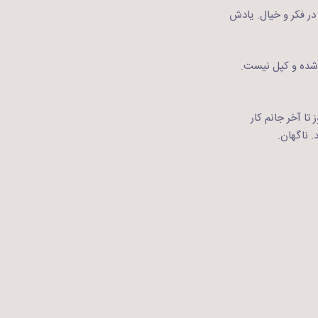
در فکر و خیال. یادش
ر شده و کپل نیست.
ا آخر جانم کار
 ناگهان.