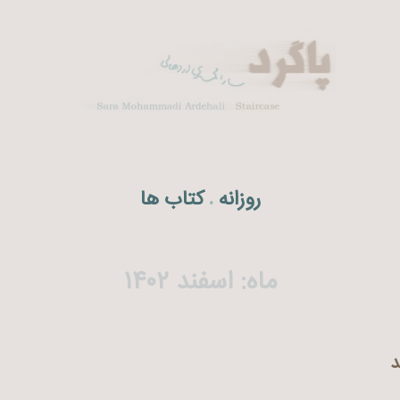
روزانه
کتاب ها
.
ماه:
اسفند ۱۴۰۲
د