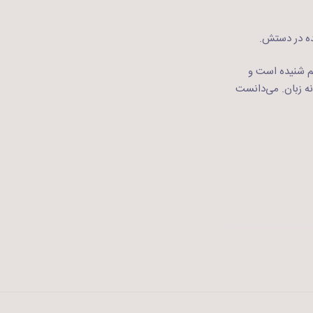
ده در دستش.
م شنیده‌ است و
نه زبان. می‌دانست