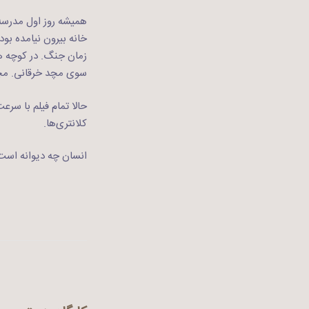
همیشه روز اول مدرسه 
خانه بیرون نیامده بود
زمان جنگ. در کوچه ه
سوی مچد خرقانی. مچ
حالا تمام فیلم با سرع
کلانتری‌ها.
انسان چه دیوانه است. 