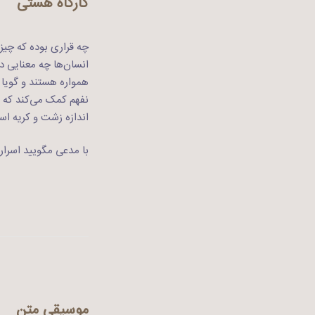
کارگاه هستی
چه قراری بوده که چیزه
انسان‌ها چه معنایی د
همواره هستند و گویا 
نفهم کمک می‌کند که 
اندازه زشت و کریه اس
با مدعی مگویید اسرار
موسیقی متن