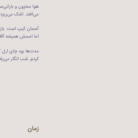
هوا محزون و بارانی‌س
می‌افتد. اشک می‌ریزد
آسمان کیپ است. باز نخ
اما اسمش همیشه آقا 
مدت‌ها بود چای ارل گ
کردم. شب انگار می‌رف
زمان