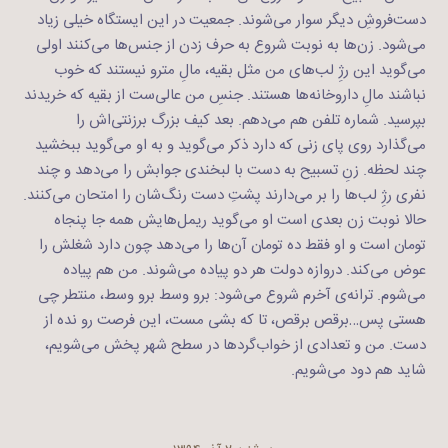
دست‌فروشِ دیگر سوار می‌شوند. جمعیت در این ایستگاه خیلی زیاد
می‌شود. زن‌ها به نوبت شروع به حرف زدن از جنس‌ها می‌کنند اولی
می‌گوید این رژِ لب‌های من مثل بقیه، مالِ مترو نیستند که خوب
نباشند مالِ داروخانه‌ها هستند. جنسِ من عالی‌ست از بقیه که خریدند
بپرسید. شماره تلفن هم می‌دهم. بعد کیف بزرگ برزنتی‌اش را
می‌گذارد روی پای زنی که دارد ذکر می‌گوید و به او می‌گوید ببخشید
چند لحظه. زنِ تسبیح به دست با لبخندی جوابش را می‌دهد و چند
نفری رژِ لب‌ها را بر می‌دارند پشتِ دست رنگ‌شان را امتحان می‌کنند.
حالا نوبت زن بعدی است او می‌گوید ریمل‌هایش همه جا پنجاه
تومان است و او فقط ده تومان آن‌ها را می‌دهد چون دارد شغلش را
عوض می‌کند. دروازه دولت هر دو پیاده می‌شوند. من هم پیاده
می‌شوم. ترانه‌ی آخرم شروع می‌شود: برو وسط برو وسط، منتطر چی
هستی پس…برقص برقص، تا که بشی مست، این فرصت رو نده از
دست. من و تعدادی از خواب‌گردها در سطح شهر پخش می‌شویم،
شاید هم دود می‌شویم.