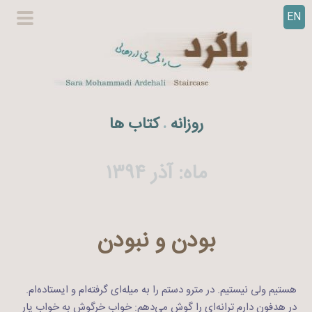
EN
ر
گزینگا
ف
اصلی
ت
ن
ب
ه
روزانه
کتاب ها
.
م
ح
ت
ماه:
آذر ۱۳۹۴
و
ا
بودن و نبودن
هستیم ولی نیستیم. در مترو دستم را به میله‌ای گرفته‌ام و ایستاده‌ام.
در هدفون دارم ترانه‌ای را گوش می‌دهم: خواب خرگوش به خواب یار