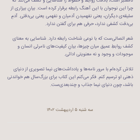
نامعتبر است، بادقت روابط و خطوط را شناسایی و کشف می‌کند که
چرا این نوجوان با این آهنگ رابطه برقرار کرده است. بیانِ بیزاری از
سلیقه‌ی دیگران، یعنی نفهمیدن آدمیان و نفهمی یعنی بی‌دقتی. آدمِ
بی‌دقت کشفی ندارد، حرفی هم برای گفتن ندارد.
شعر اتصالی‌ست که با نوعی شناخت رابطه دارد. شناسایی به معنای
کشف روابطِ‌ عمیق میان چیزها، بیانِ کیفیت‌های نامرئی انسان و
موجودات و وجود و نه معنویتی ادائی.
تلاش کرده‌ام با مرور نامه‌ها و یادداشت‌های نیما تصویری از دنیای
ذهنی او ترسیم کنم. فکر می‌کنم این کتاب برای بزرگ‌سال هم خواندنی‌
باشد، چون دنیای نیما جذاب و چندبعدی‌ست.
سه شنبه ۵ اردیبهشت ۱۴۰۲