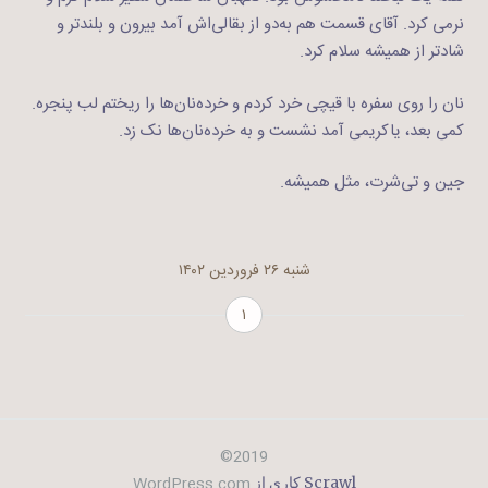
نرمی کرد. آقای قسمت هم به‌دو از بقالی‌اش آمد بیرون و بلندتر و
شادتر از همیشه سلام کرد.
نان را روی سفره‌ با قیچی خرد کردم و خرده‌نان‌ها را ریختم لب پنجره.
کمی بعد، یاکریمی آمد نشست و به خرده‌نان‌ها نک زد.
جین و تی‌شرت، مثل همیشه.
شنبه ۲۶ فروردین ۱۴۰۲
۱
2019©
WordPress.com
Scrawl کاری از