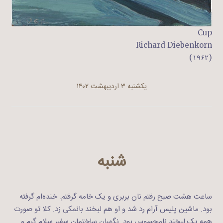
Cup
Richard Diebenkorn
(۱۹۶۲)
یکشنبه ۳ اردیبهشت ۱۴۰۲
شنبه
ساعت هشت صبح رفتم نان بربری و یک خامه گرفتم. خنده‌ام گرفته
بود. ماشین پلیس آرام رد شد و او هم لبخند بانمکی زد. کلا تو صورت
همه یک لبخند نامحسوس بود. نگهبان ساختمان سفیر سلام گرم و