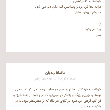
خوشحالم که برگشتی.
برایم دعا کن زودتر پیدایش کنم دارد دیر می شود
ممنونم مهربان سارا.
…………………..
:)
پیدا می‌شود
سارا
ماندانا زندیان
جمعه ۴ آذر ۱۳۹۰ در ۶:۵۲ قبل از ظهر
خوشحالم بازگشتی سارای خوب. دوستان درست می گویند، وقتی
نیستی، چیزی بزرگ و باشکوه و مهربان، کم می شود از همه چیز؛ و
آن کم، گرهی می شود در گلوی هر نگاه که بر سطرسطر نبودنت در
پاگرد می گردد.