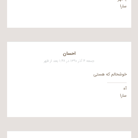
سارا
احسان
جمعه ۴ آذر ۱۳۹۰ در ۱:۴۸ بعد از ظهر
خوشحالم که هستی
…………………
آه
سارا