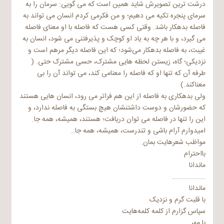
درشت ترین تصویرش شاید همین است که می گویی: سرمان را به
سرمای پنجره تکیه می دهیم؛ و من فکرمی کردم انسان می تواند به
فاصله بدهکار باشد. وقتی کسی هست که فاصله با او معنای فاصله
می گیرد، و با هر چه به یاد او کوچک و پذیرفتنی می شود، انسان به
غیبت، به فاصله بدهکار می‌شود؛ که این فاصله دیگر مرهم است و
نزدیکی؛ گاه، زیستن لحظه هایی مشترک، حسی مشترک حتی. (
طرفه آن که تنها او که فاصله را معنامی کند، می تواند آن را بی
معناکند.)
ولی بدهکاری به فاصله از این هم فراتر می رود، انسان هایی هستند
که حضورشان و دوست داشتنشان هیچ بستگی به فاصله ندارد، و
این را تنها در فاصله می توان دریافت؛ هستند، همیشه، همه جا.
امیدوارم آرام باشی و تندرست، همیشه، همه جا…
مواظب شعرهایت بمان.
بااحترام
ماندانا
………………….
ماندانا
با قلبت گرم و نزدیک
سپاس گزارم از کلمه کلمه‌هایت
با مهر