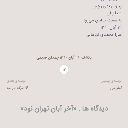
پیرزنی بدون چتر
عصا زنان
به سمت خیابان می‌رود
۲۹ آبان ۱۳۹۰
سارا محمدی اردهالی
یکشنبه ۲۹ آبان ۱۳۹۰
چمدان قدیمی
۱۲
راهبری
نوشته‌ی پیشین
نوشته‌ی بعدی
کنار من
۴- مرگ در آب
نوشته
دیدگاه ها . «
آخر آبان تهران نود
»