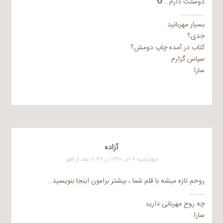
دوستت دارم… ✿
…………….
بسیار مهربانید
جدی؟
کتاب در آمده چاپ دومش؟
سپاس گزارم
سارا
آزاده
چهارشنبه ۲ آذر ۱۳۹۰ در ۱۱:۴۷ بعد از ظهر
روحم تازه میشه با قلم شما ، بیشتر برامون اینجا بنویسید…
……….
چه روح مهربانی دارید
سارا