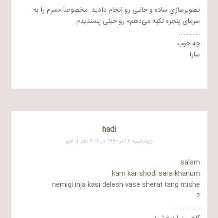
تصویرسازیِ ساده و جالبی رو انجام دادید. مخصوصا «سرم را به
سرمای پنجره تکیه می‌دهم» رو خیلی پسندیدم.
…………..
چه خوب
سارا
hadi
چهارشنبه ۲ آذر ۱۳۹۰ در ۶:۱۸ بعد از ظهر
salam
kam kar shodi sara khanum
nemigi inja kasi delesh vase sherat tang mishe
?
……………..