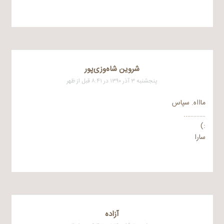
شروین شاه‌وزی‌پور
پنجشنبه ۳ آذر ۱۳۹۰ در ۸:۴۱ قبل از ظهر
ماااه. سپاس
…………..
:)
سارا
آزاده