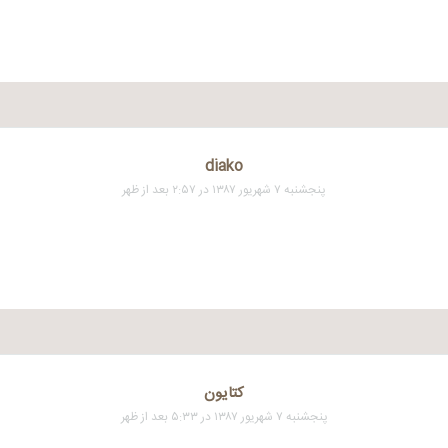
diako
پنجشنبه ۷ شهریور ۱۳۸۷ در ۲:۵۷ بعد از ظهر
کتایون
پنجشنبه ۷ شهریور ۱۳۸۷ در ۵:۳۳ بعد از ظهر