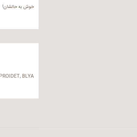
خوش به حالشان!
PROIDET, BLYA!