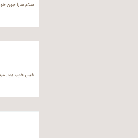
سلام سارا جون خو
خیلی خوب بود. مرس