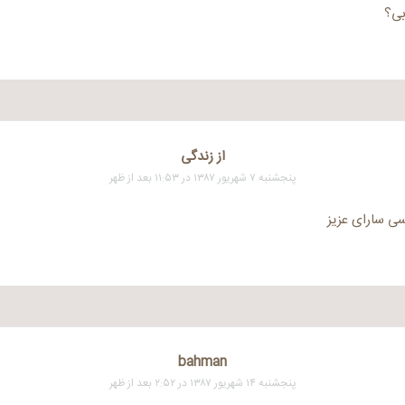
بی؟
از زندگی
پنجشنبه ۷ شهریور ۱۳۸۷ در ۱۱:۵۳ بعد از ظهر
ی سارای عزیز
bahman
پنجشنبه ۱۴ شهریور ۱۳۸۷ در ۲:۵۲ بعد از ظهر