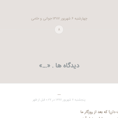
چهارشنبه ۶ شهریور ۱۳۸۷
جوانی و خامی
۸
دیدگاه ها . «
…
»
...
پنجشنبه ۷ شهریور ۱۳۸۷ در ۰:۲۷ قبل از ظهر
! که بعد از روزگار ما