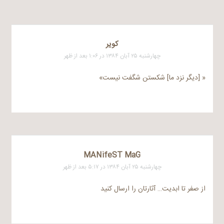
کویر
چهارشنبه ۲۵ آبان ۱۳۸۴ در ۱:۰۶ بعد از ظهر
« [دیگر نزد ما] شکستن شگفت نیست»
MANifeST MaG
چهارشنبه ۲۵ آبان ۱۳۸۴ در ۵:۱۷ بعد از ظهر
از صفر تا ابدیت… آثارتان را ارسال کنید