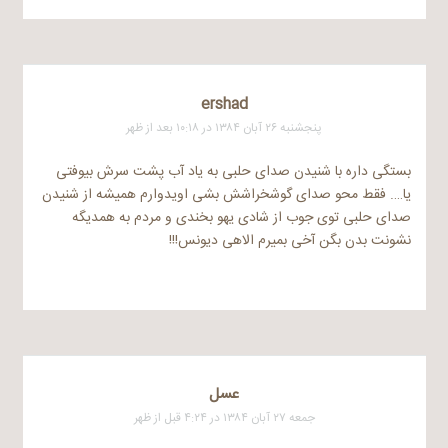
ershad
پنجشنبه ۲۶ آبان ۱۳۸۴ در ۱۰:۱۸ بعد از ظهر
بستگی داره با شنیدن صدای حلبی به یاد آب پشت سرش بیوفتی
یا…. فقط محو صدای گوشخراشش بشی اویدوارم همیشه از شنیدن
صدای حلبی توی جوب از شادی یهو بخندی و مردم به همدیگه
نشونت بدن بگن آخی بمیرم الاهی دیونس!!!
عسل
جمعه ۲۷ آبان ۱۳۸۴ در ۴:۲۴ قبل از ظهر