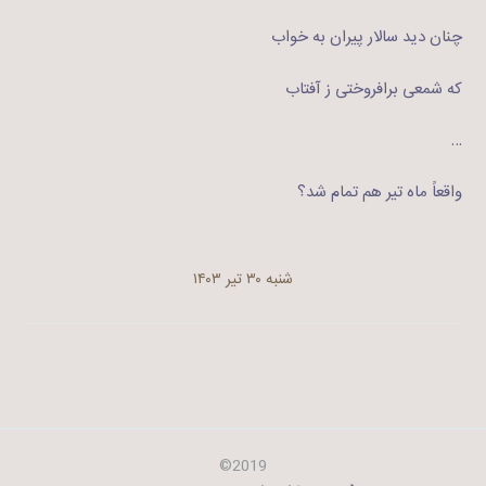
چنان دید سالار پیران به خواب
که شمعی برافروختی ز آفتاب
…
واقعاً ماه تیر هم تمام شد؟
شنبه ۳۰ تیر ۱۴۰۳
2019©