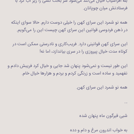
بله افراسیاب خیال می‌کند می‌شود سر بخت کسی را زیر آب کرد با
فرستادنش میان چوپانان.
همه نو شمرد این سرای کهن را خیلی دوست دارم. حالا سوای اینکه
در ذهن فردوسی قوانین این سرای کهن چیست این را می‌گویم.
این سرای کهن قوانینی دارد. فریب‌کاری و نادرستی ممکن است در
کوتاه مدت خیال پیروزی را در سری بیاندازد،‌ اما نه!
این طور نیست و نمی‌شود پنهان شد جایی و خیال کرد فریبش دادم و
نفهمید و ساده است و زرنگی کردم و بردم و هزارها خیال خام.
همه نو شمرد این سرای کهن.
…
شبی قیرگون ماه پنهان شده
به خواب اندرون مرغ و دام و دده