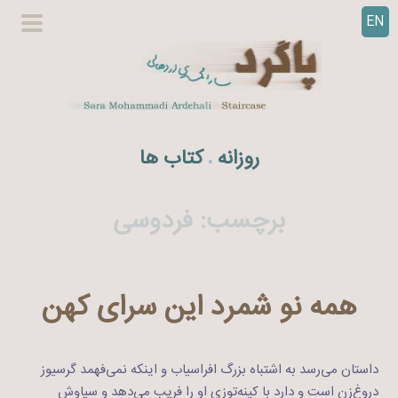
EN
ر
گزینگا
ف
اصلی
ت
ن
ب
ه
روزانه
کتاب ها
.
م
ح
ت
برچسب:
فردوسی
و
ا
همه نو شمرد این سرای کهن
داستان می‌رسد به اشتباه بزرگ افراسیاب و اینکه نمی‌فهمد گرسیوز
دروغ‌زن است و دارد با کینه‌توزی او را فریب می‌دهد و سیاوش