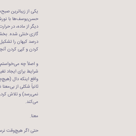
یکی از زیباترین صبح‌
حسن‌یوسف‌ها با نورش 
دیگر از ماده، در حرار
گازی خنثی شده. بخشی 
درصد کیهان را تشکیل 
کردن و کپی کردن آنچه
و اصلاً چه می‌خواستم
شرایط برای ایجاد تغ
واقع اینکه دال (هیچ‌
ثانیاً شکلی از بی‌مع
نمی‌رسد) و تلاش کردن
می‌کند.
معنا.
حتی اگر هیچ‌وقت نرسی