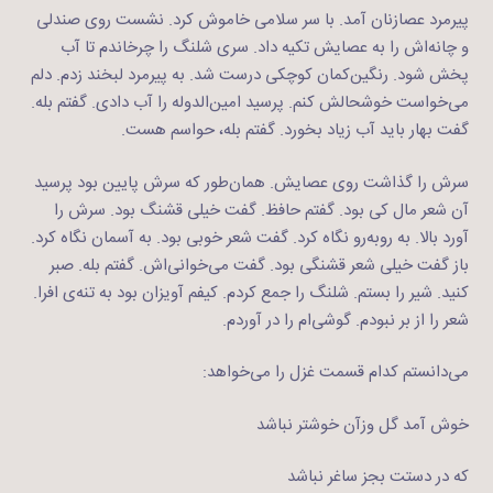
پیرمرد عصازنان آمد. با سر سلامی خاموش کرد. نشست روی صندلی
و چانه‌اش را به عصایش تکیه داد. سری شلنگ را چرخاندم تا آب
پخش شود. رنگین‌کمان کوچکی درست شد. به پیرمرد لبخند زدم. دلم
می‌خواست خوشحالش کنم. پرسید امین‌الدوله را آب دادی. گفتم بله.
گفت بهار باید آب زیاد بخورد. گفتم بله، حواسم هست.
سرش را گذاشت روی عصایش. همان‌طور که سرش پایین بود پرسید
آن شعر مال کی بود. گفتم حافظ. گفت خیلی قشنگ بود. سرش را
آورد بالا. به روبه‌رو نگاه کرد. گفت شعر خوبی بود. به آسمان نگاه کرد.
باز گفت خیلی شعر قشنگی بود. گفت می‌خوانی‌اش. گفتم بله. صبر
کنید. شیر را بستم. شلنگ را جمع کردم. کیفم آویزان بود به تنه‌ی افرا.
شعر را از بر نبودم. گوشی‌ام را در آوردم.
می‌دانستم کدام قسمت غزل را می‌خواهد:
خوش آمد گل وزآن خوشتر نباشد
که در دستت بجز ساغر نباشد