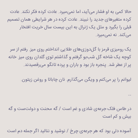
حالا کمی به او فشار می‌آید، اما نمی‌میرد. عادت کرده فکر نکند. عادت
کرده متغیرهای جدید را نبیند. عادت کرده در هر شرایطی همان تصمیم
قبلی را بگیرد و مثل یک ژنرال به این بیست سال خریت افتخار
می‌کند. نه نمی‌میرد.
یک رومیزی قرمز با گل‌دوزی‌های طلایی انداختم روی میز. رفتم از سر
کوچه یک شاخه گل شب‌بو گرفتم و گذاشتم توی گلدان روی میز. خانه
پر از عطر شد. پنجره باز بود و باران و پرده تانگو می‌رقصیدند.
لیوانم را پر می‌کنم و ویگن می‌گذارم. نان چاباتا و روغن زیتون.
…
در طاس فلک جرعه‌ی شادی و غم است / گه محنت و دولت‌ست و گه
بیش و کم است
آسوده دلی بود که هر جرعه‌ی چرخ / نوشید و ننالید اگر جمله دم است