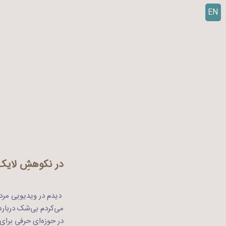
EN
ر
ف
ت
ن
ب
ه
م
ح
ت
و
ا
در نکوهشِ لایک
دیدم در ویدیویی مردی
می‌کردم بی‌شک دربار
در حوزه‌ای حرفی برای