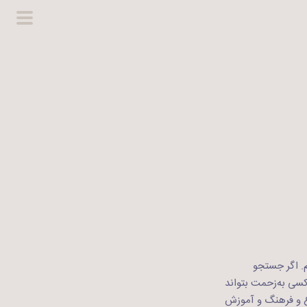
گزینگا
اصلی
م. اگر جستجو
سی به‌زحمت بتواند
اع و فرهنگ و آموزش