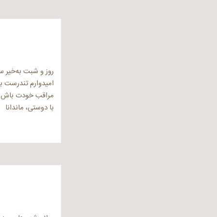
روز و شبت به‌خیر س
امیدوارم تندرست ب
مراقب خودت باش.
با دوستی، ماندانا