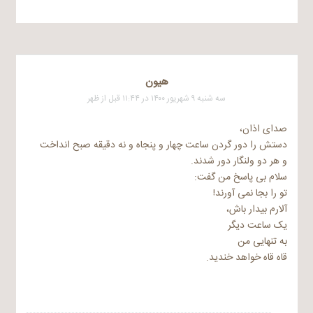
هیون
سه شنبه ۹ شهریور ۱۴۰۰ در ۱۱:۴۴ قبل از ظهر
صدای اذان،
دستش را دور گردن ساعت چهار و پنجاه و نه دقیقه صبح انداخت
و هر دو ولنگار دور شدند.
سلام بی پاسخ من گفت:
تو را بجا نمی آورند!
آلارم بیدار باش،
یک ساعت دیگر
به تنهایی من
قاه قاه خواهد خندید.