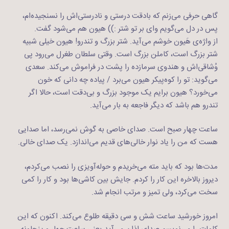
گاهی حرفی می‌زنم که بادقت درستی و نادرستی‌اش را نسنجیده‌ام،
پس در دل می‌گویم وای بر تو شتر :)) هیون هم می‌شود گفت.
از واژه‌ی هَیون خوشم می‌آید. شتر بزرگ و تندرو! هیون خیلی شبیه
شتر بزرگ است، کاملن بزرگ است. وقتی سلطان طغرل می‌رود پی
وُشاقی‌اش و هندوی سرمازده را پشت در فراموش می‌کند. سعدی
می‌گوید: تو را کوه‌پیکر هیون می‌برد / پیاده چه دانی که خون
می‌خورد؟ هیون برایم یک موجود بزرگ و بی‌دقت است، حالا اگر
تندرو هم باشد که دیگر فاجعه به بار می‌آید.
ساعت چهار صبح است. صدای خاصی به گوش نمی‌رسد، اما صدایی
هست که من را یاد نوار خالی‌های قدیم می‌اندازد. یک صدای خالی.
مدت‌ها بود که باید مته می‌خریدم و حوله‌آویزی را نصب می‌کردم،
دیروز بالاخره این کار را کردم. جایش بین کاشی‌ها بود و کار را کمی
سخت می‌کرد، ولی تمیز و مرتب انجام شد.
امروز خورشید ساعت شش و سی دقیقه طلوع می‌کند. اکنون که این