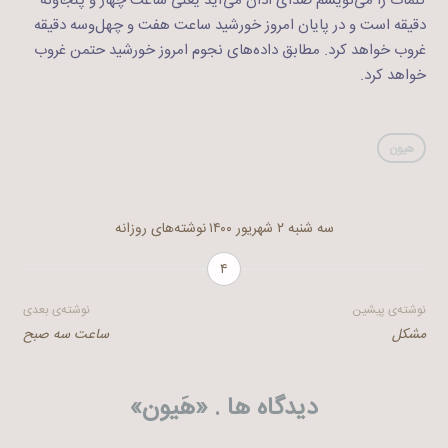
کلمات را می‌نویسم صدای اذان می‌آید یعنی ساعت چهار و پنجاونه
دقیقه است و در پایان امروز خورشید ساعت هفت و چهل‌و‌سه دقیقه
غروب خواهد کرد. مطابق داده‌های نجوم امروز خورشید حتمن غروب
خواهد کرد.
هیون
سه شنبه ۲ شهریور ۱۴۰۰
نوشته‌های روزانه
۴
راهبری
نوشته‌ی پیشین
نوشته‌ی بعدی
مشکل
ساعت سه صبح
نوشته
دیدگاه ها . «
هَیون
»