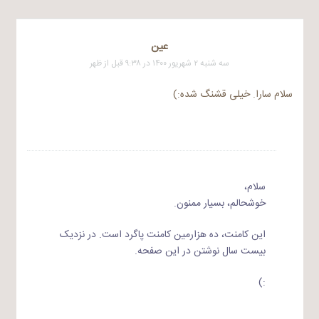
عین
سه شنبه ۲ شهریور ۱۴۰۰ در ۹:۳۸ قبل از ظهر
سلام سارا. خیلی قشنگ شده:)
سلام،
خوشحالم، بسیار ممنون.
این کامنت، ده هزارمین کامنت پاگرد است. در نزدیک
بیست سال نوشتن در این صفحه.
:)