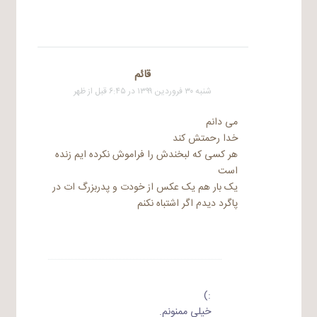
قائم
شنبه ۳۰ فروردین ۱۳۹۹ در ۶:۴۵ قبل از ظهر
می دانم
خدا رحمتش کند
هر کسی که لبخندش را فراموش نکرده ایم زنده
است
یک بار هم یک عکس از خودت و پدربزرگ ات در
پاگرد دیدم اگر اشتباه نکنم
:)
خیلی ممنونم.