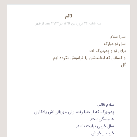
قائم
سه شنبه ۲۶ فروردین ۱۳۹۹ در ۱۲:۱۳ بعد از ظهر
سارا سلام
سال نو مبارک
برای تو و پدربزرگ ات
و کسانی که لبخندشان را فراموش نکرده ایم..
گل
سلام قائم،
پدربزرگ که از دنیا رفته ولی مهربانی‌اش یادگاری
همیشگی‌ست.
سال خوبی برایت باشد.
خوب و خوش