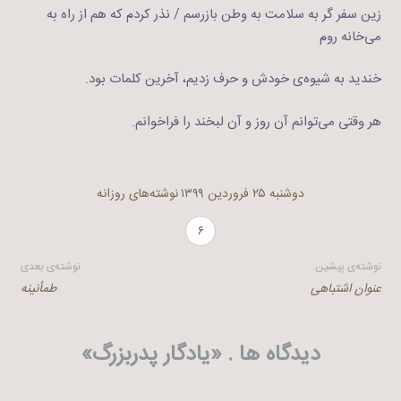
زین سفر گر به سلامت به وطن بازرسم / نذر کردم که هم از راه به
می‌خانه روم
خندید به شیوه‌ی خودش و حرف زدیم، آخرین کلمات بود.
هر وقتی می‌توانم آن روز و آن لبخند را فراخوانم.
دوشنبه ۲۵ فروردین ۱۳۹۹
نوشته‌های روزانه
۶
راهبری
نوشته‌ی پیشین
نوشته‌ی بعدی
عنوان اشتباهی
طمأنینه
نوشته
دیدگاه ها . «
یادگار پدربزرگ
»