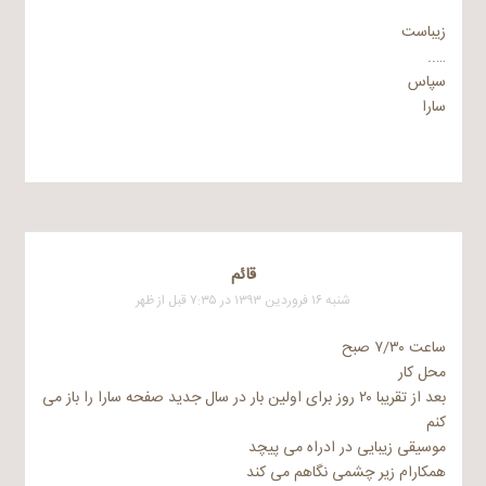
زیباست
…..
سپاس
سارا
قائم
شنبه ۱۶ فروردین ۱۳۹۳ در ۷:۳۵ قبل از ظهر
ساعت ۷/۳۰ صبح
محل کار
بعد از تقریبا ۲۰ روز برای اولین بار در سال جدید صفحه سارا را باز می
کنم
موسیقی زیبایی در ادراه می پیچد
همکارام زیر چشمی نگاهم می کند