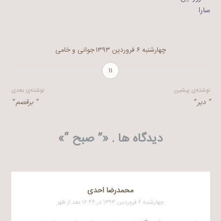
سارا
چهارشنبه ۶ فروردین ۱۳۹۳
جوانی و خامی
۱۱
راهبری
نوشته‌ی پیشین
نوشته‌ی بعدی
” دیر “
” برقصم “
نوشته
دیدگاه ها . «
” صبح “
»
محمدرضا احدی
چهارشنبه ۶ فروردین ۱۳۹۳ در ۱۲:۴۴ بعد از ظهر