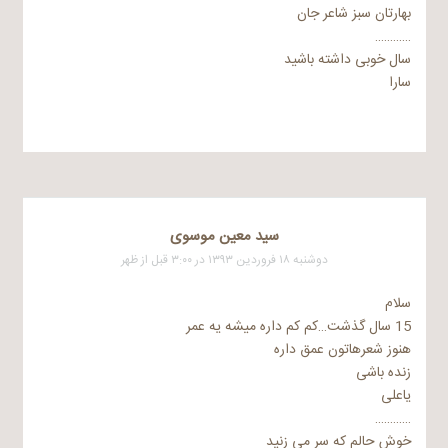
بهارتان سبز شاعر جان
…………
سال خوبی داشته باشید
سارا
سید معین موسوی
دوشنبه ۱۸ فروردین ۱۳۹۳ در ۳:۰۰ قبل از ظهر
سلام
15 سال گذشت…کم کم داره میشه یه عمر
هنوز شعرهاتون عمق داره
زنده باشی
یاعلی
…………
خوش حالم که سر می زنید