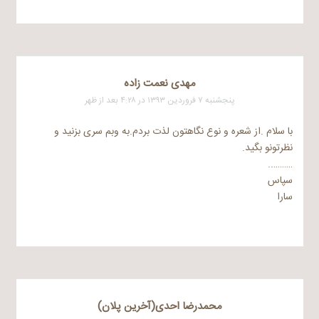
مهدی نعمت زاده
پنجشنبه ۷ فروردین ۱۳۹۳ در ۴:۲۸ بعد از ظهر
با سلام .از شعره و نوع نگاهتون لذت بردم.به وبم سری بزنید و
نظرتونو بگید.
………..
سپاس
سارا
محمدرضا احدی(آخرین پلان)