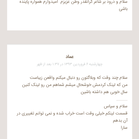
سلام و درود بر شاعر گرانقدر وطن عزیزم. امیدوارم همواره پاینده
باشی
عماد
چهارشنبه ۶ فروردین ۱۳۹۳ در ۱:۳۷ بعد از ظهر
سلام چند وقت که وبلاگتون رو دنبال میکنم واقعن زیباست
من که لینک کردمش خوشحال میشم شماهم من رو لینک کنین
سال خوبی هم داشته باشین
…………
سلام و سپاس
قسمت لینکم خیلی وقت است خراب شده و نمی توانم تغییری در
آن بدهم
سارا