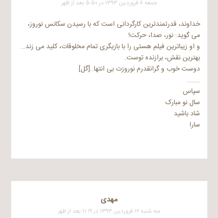
جمعه ۸ فروردین ۱۳۹۳ در ۵:۵۰ بعد از ظهر
خداوند، قدرتمندترین کارگردانی است که با رسیدن سکانس نوروز،
می گوید: نور، صدا، حرکت!
و او زیباترین فیلم هستی را با بازیگری تمام مخلوقات، کلید می زند…
بهترین نقش، برازنده توست.
دوست خوب و گرانقدرم نوروزت بی انتها..[گل]
………
سپاس
سال نو مبارک
شاد باشید
سارا
مهدی
سه شنبه ۱۲ فروردین ۱۳۹۳ در ۱۱:۱۹ بعد از ظهر