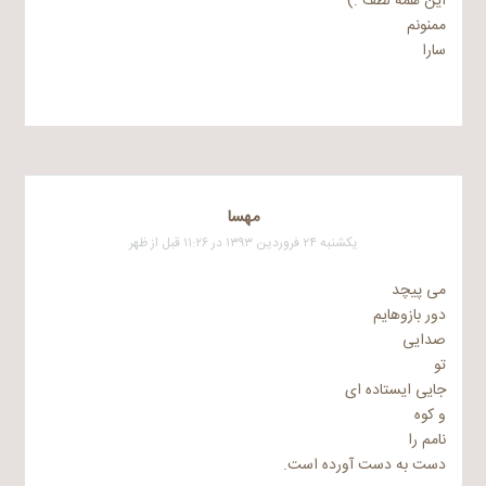
این همه لطف :)
ممنونم
سارا
مهسا
یکشنبه ۲۴ فروردین ۱۳۹۳ در ۱۱:۲۶ قبل از ظهر
می پیچد
دور بازوهایم
صدایی
تو
جایی ایستاده ای
و کوه
نامم را
دست به دست آورده است.