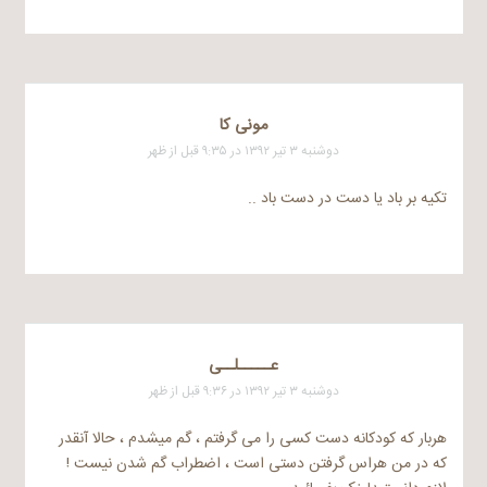
مونی کا
دوشنبه ۳ تیر ۱۳۹۲ در ۹:۳۵ قبل از ظهر
تکیه بر باد یا دست در دست باد ..
عـــــلــی
دوشنبه ۳ تیر ۱۳۹۲ در ۹:۳۶ قبل از ظهر
هربار که کودکانه دست کسی را می گرفتم ، گم میشدم ، حالا آنقدر
که در من هراس گرفتن دستی است ، اضطراب گم شدن نیست !