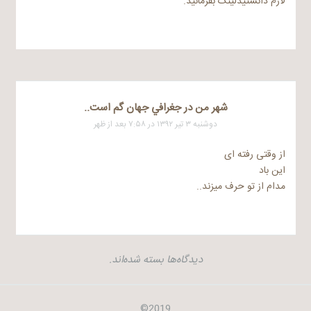
لازم دانستیدلینک بفرمائید.
شهر من در جغرافي جهان گم است..
دوشنبه ۳ تیر ۱۳۹۲ در ۷:۵۸ بعد از ظهر
از وقتی رفته ای
این باد
مدام از تو حرف میزند..
دیدگاه‌ها بسته شده‌اند.
2019©