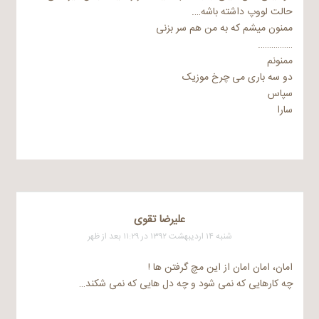
حالت لووپ داشته باشه….
ممنون میشم که به من هم سر بزنی
…………….
ممنونم
دو سه باری می چرخ موزیک
سپاس
سارا
علیرضا تقوی
شنبه ۱۴ اردیبهشت ۱۳۹۲ در ۱۱:۲۹ بعد از ظهر
امان، امان امان از این مچ گرفتن ها !
چه کارهایی که نمی شود و چه دل هایی که نمی شکند…