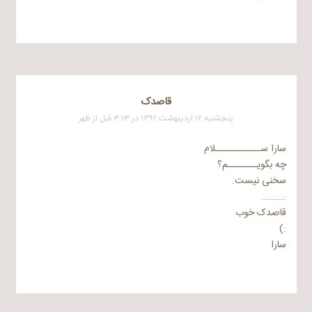
قاصدک
پنجشنبه ۱۲ اردیبهشت ۱۳۹۲ در ۳:۱۳ قبل از ظهر
سارا ســـــــــــلام
چه بگویـــــــم؟
سخنی نیست.
…………
قاصدک خوب
:)
سارا