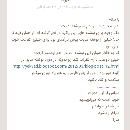
فرزاد
پنجشنبه ۱۱ خرداد ۱۳۹۱ در ۴:۲۱ بعد از ظهر
با سلام
هم به خود شما و هم به نوشته هایت!
یک وجود برای نوشته های این پاگرد در نظر گرفته ام. از همان آینه تا
حالا خیلی از نوشته هایت پیش درآمدی بود برای خیلی اتفاقات خوب
برای من
کلا به خاطر عنوان این نوشته ات من هم نوشتنم گرفت.
خیلی دوست دارم نظرات شما رو بدونم در مورد نوشته هایم در
http://yekyad.blogspot.com/2012/03/blog-post_12.html
البته دور بودن من از زبان فارسی رو هم یاد آوری میکنم.
سلامت و شاد باشید
…………………….
سپاس از این دعوت
خوب است که می‌نویسید
کار شما را خواندم
سرافراز باشید
سارا