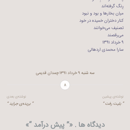
رِنگ گرفته‌اند
میان بخارها و بود و نبود
کنار دختران خمیده در خود
تصنیف می‌خوانند
می‌رقصند
۹ خرداد ۱۳۹۱
سارا محمدی اردهالی
سه شنبه ۹ خرداد ۱۳۹۱
چمدان قدیمی
۸
راهبری
نوشته‌ی پیشین
نوشته‌ی بعدی
” بلیت رفت “
” بریده‌ی جراید “
نوشته
دیدگاه ها . «
” پیش درآمد “
»