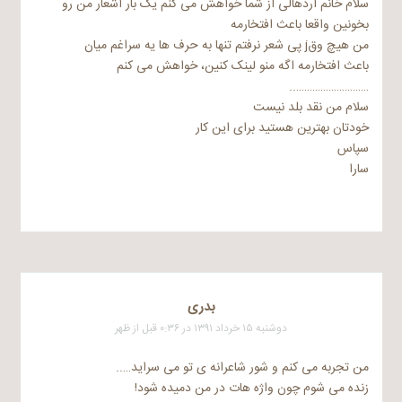
سلام خانم اردهالی از شما خواهش می کنم یک بار اشعار من رو
بخونین واقعا باعث افتخارمه
من هیچ وقj پی شعر نرفتم تنها به حرف ها یه سراغم میان
باعث افتخارمه اگه منو لینک کنین، خواهش می کنم
………………………..
سلام من نقد بلد نیست
خودتان بهترین هستید برای این کار
سپاس
سارا
بدری
دوشنبه ۱۵ خرداد ۱۳۹۱ در ۰:۳۶ قبل از ظهر
من تجربه می کنم و شور شاعرانه ی تو می سراید…..
زنده می شوم چون واژه هات در من دمیده شود!