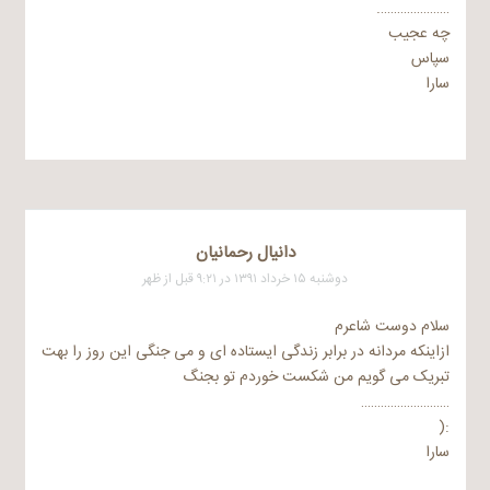
………………….
چه عجیب
سپاس
سارا
دانیال رحمانیان
دوشنبه ۱۵ خرداد ۱۳۹۱ در ۹:۲۱ قبل از ظهر
سلام دوست شاعرم
ازاینکه مردانه در برابر زندگی ایستاده ای و می جنگی این روز را بهت
تبریک می گویم من شکست خوردم تو بجنگ
………………………
:(
سارا