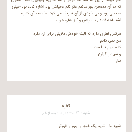
که در آن محسن پور هاشم فکر کنم فامیلش بود اشاره کرده بود خیلی
سطحی بود و بی خودی از آن تعریف می کرد . خلاصه آن که به
اشتبیاه نیفتید . با سپاس و آرزوهای خوب .
……………………
هرکس نظری دارد که البته خودش دلایلی برای آن دارد
من نمی دانم
کارم مهم تر است
و سپاس گزارم
سارا
قطره
شنبه ۱۹ آذر ۱۳۹۰ در ۹:۰۶ بعد از ظهر
شبیه ما… شاید یک خیابان اینور و آنورتر