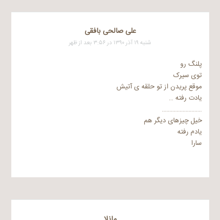
علی صالحی بافقی
شنبه ۱۹ آذر ۱۳۹۰ در ۳:۵۶ بعد از ظهر
پلنگ رو
توی سیرک
موقع پریدن از تو حلقه ی آتیش
یادت رفته …
………………………
خیل چیزهای دیگر هم
یادم رفته
سارا
مانلا