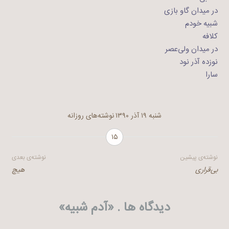
در میدان گاو بازی
شبیه خودم
کلافه
در میدان ولی‌عصر
نوزده آذر نود
سارا
شنبه ۱۹ آذر ۱۳۹۰
نوشته‌های روزانه
۱۵
راهبری
نوشته‌ی پیشین
نوشته‌ی بعدی
بی‌قراری
هیچ
نوشته
دیدگاه ها . «
آدم شبیه
»