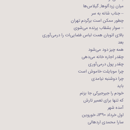
میان زردآلوها, گیلاس‌ها
– جناب شانه‌ به سر
چطور ممکن است برگردم تهران
– سوار بشقاب پرنده‌ می‌شوی
بالای اتوبان همت لباس فضایی‌ات را درمی‌آوری
بعد
همه چیز دود می‌شود
چقدر اجاره خانه می‌دهی
چقدر پول درمی‌آوری
چرا موبایلت خاموش است
چرا دوشنبه نیامدی
باید
خودم را جیرجیرکی جا بزنم
که تنها برای تعمیر تارش
آمده شهر
اول خرداد ۱۳۹۰، خوروین
سارا محمدی اردهالی