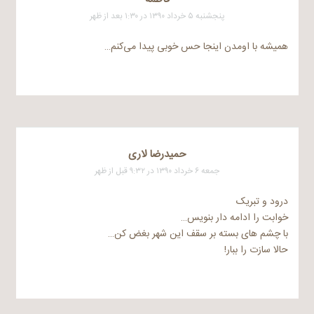
پنجشنبه ۵ خرداد ۱۳۹۰ در ۱:۳۰ بعد از ظهر
همیشه با اومدن اینجا حس خوبی پیدا می‌کنم…
حمیدرضا لاری
جمعه ۶ خرداد ۱۳۹۰ در ۹:۳۲ قبل از ظهر
درود و تبریک
خوابت را ادامه دار بنویس…
با چشم های بسته بر سقف این شهر بغض کن…
حالا سازت را ببار!