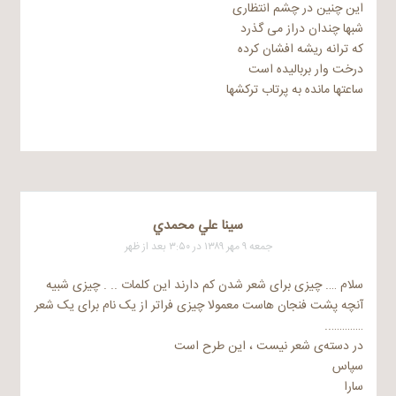
این چنین در چشم انتظاری
شبها چندان دراز می گذرد
که ترانه ریشه افشان کرده
درخت وار بربالیده است
ساعتها مانده به پرتاب ترکشها
سينا علي محمدي
جمعه ۹ مهر ۱۳۸۹ در ۳:۵۰ بعد از ظهر
سلام …. چیزی برای شعر شدن کم دارند این کلمات .. . چیزی شبیه
آنچه پشت فنجان هاست معمولا چیزی فراتر از یک نام برای یک شعر
…………..
در دسته‌ی شعر نیست ، این طرح است
سپاس
سارا