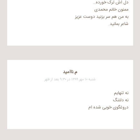
دل اش ترک خورده…
ممنون خانم محمدی
به من هم سر بزنید دوست عزیز
شاعر بمانید.
م.ناامید
شنبه ۱۰ مهر ۱۳۸۹ در ۹:۳۰ بعد از ظهر
نه تنهایم
نه دلتنگ
دروغگوی خوبی شده ام