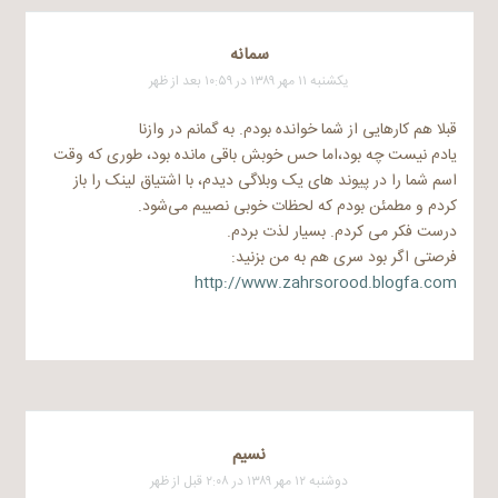
سمانه
یکشنبه ۱۱ مهر ۱۳۸۹ در ۱۰:۵۹ بعد از ظهر
قبلا هم کارهایی از شما خوانده بودم. به گمانم در وازنا
یادم نیست چه بود،‌اما حس خوبش باقی مانده بود، طوری که وقت
اسم شما را در پیوند های یک وبلاگی دیدم، با اشتیاق لینک را باز
کردم و مطمئن بودم که لحظات خوبی نصیبم می‌شود.
درست فکر می کردم. بسیار لذت بردم.
فرصتی اگر بود سری هم به من بزنید:
http://www.zahrsorood.blogfa.com
نسیم
دوشنبه ۱۲ مهر ۱۳۸۹ در ۲:۰۸ قبل از ظهر