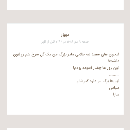
مهیار
جمعه ۹ مهر ۱۳۸۹ در ۲:۴۲ قبل از ظهر
فنجون های سفید لبه طلایی مادر بزرگ من یک گل سرخ هم روشون
داشت!
اون روز ها چفدر آسوده بودم!
………..
این‌ها برگ مو دارد کنارشان
سپاس
سارا