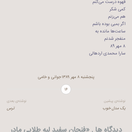
قهوه درست می‌کنم
کمی شکر
هم می‌زنم
اگر بمبی بوده باشم
ساعت‌ها مانده به
منفجر شدنم
۸ مهر ۸۹
سارا محمدی اردهالی
پنجشنبه ۸ مهر ۱۳۸۹
جوانی و خامی
۱۶
راهبری
نوشته‌ی پیشین
نوشته‌ی بعدی
یک مدل خوب
ترس
نوشته
دیدگاه ها . «
فنجان سفید لبه طلایی مادر