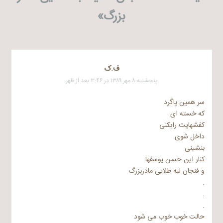
‌بزرگ
»
ف.ک
پنجشنبه ۸ مهر ۱۳۸۹ در ۳:۴۶ بعد از ظهر
سر همین پاگرد
که خسته ای
کفشهایت رابکنی
داخل شوی
بنشینی
کنار این حسن یوسفها
و فنجان لبه طلایی مادربزرگ
.
.
.
حالت خوب خوب می شود