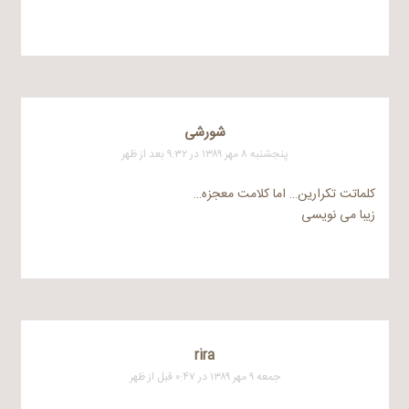
شورشی
پنجشنبه ۸ مهر ۱۳۸۹ در ۹:۳۲ بعد از ظهر
کلماتت تکرارین… اما کلامت معجزه…
زیبا می نویسی
rira
جمعه ۹ مهر ۱۳۸۹ در ۰:۴۷ قبل از ظهر