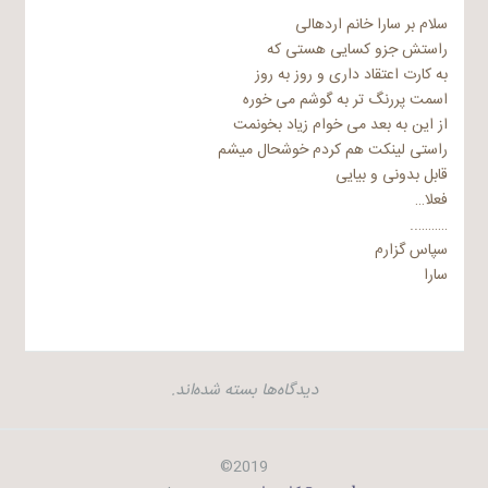
سلام بر سارا خانم اردهالی
راستش جزو کسایی هستی که
به کارت اعتقاد داری و روز به روز
اسمت پررنگ تر به گوشم می خوره
از این به بعد می خوام زیاد بخونمت
راستی لینکت هم کردم خوشحال میشم
قابل بدونی و بیایی
فعلا…
………..
سپاس گزارم
سارا
دیدگاه‌ها بسته شده‌اند.
2019©