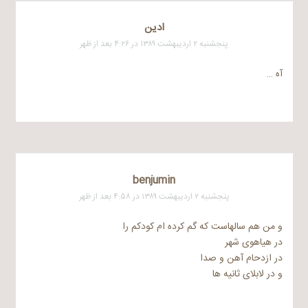
ادین
پنجشنبه ۲ اردیبهشت ۱۳۸۹ در ۴:۲۶ بعد از ظهر
آه …
benjumin
پنجشنبه ۲ اردیبهشت ۱۳۸۹ در ۴:۵۸ بعد از ظهر
و من هم سالهاست که گم کرده ام کودکم را
در هیاهوی شهر
در ازدحام آهن و صدا
و در لابلای ثانیه ها