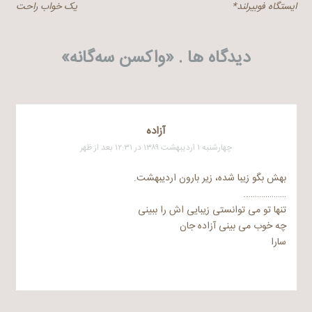
ایستگاه فوبیرلند*
یک خواب راحت
نوشته
دیدگاه ها . «
واکسن سه‌گانه
»
آزاده
چهارشنبه ۱ اردیبهشت ۱۳۸۹ در ۱۲:۳۱ بعد از ظهر
بهش بگو زیبا شده، زیر بارون اردیبهشت.
………………..
تنها تو می توانستی زیبایی اش را ببینی
چه خوب می بینی آزاده جان
سارا