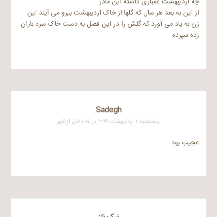
چه اردیبهشت غمباری داشته این مادر
از این به بعد هر سال که گلها از خاک اردیبهشت بیرو می آیند این
زن به یاد می آورد که گلش را در این فصل به دست خاک سرد باران
زده سپرده
Sadegh
پنجشنبه ۲ اردیبهشت ۱۳۸۹ در ۱:۰۷ قبل از ظهر
عجیب بود