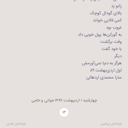
زانو زد
بالای گودال کوچک
کمی لالایی خواند
غروب بود
به گورکن‌ها پول خوبی داد
وقت برگشت
با خود گفت
دیگر
هرگز به دنیا نمی‌آورمش
اول اردی‌بهشت ۸۹
سارا محمدی اردهالی
چهارشنبه ۱ اردیبهشت ۱۳۸۹
جوانی و خامی
۱۳
راهبری
نوشته‌ی پیشین
نوشته‌ی بعدی