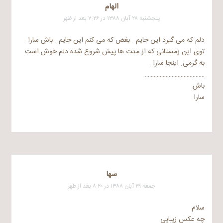
الهام
پنجشنبه ۲۸ آبان ۱۳۸۸ در ۷:۲۶ بعد از ظهر
دلم که می گیرد این جایم . بغض که می کنم این جایم . باش سارا .
توی این زمستانی که از مدت ها پیش شروع شده دلم خوش است
به گرمی ِ اینجا سارا .
………………………………….
باش
سارا
سها
جمعه ۲۹ آبان ۱۳۸۸ در ۸:۲۰ بعد از ظهر
سلام
چه عکس زیبایی