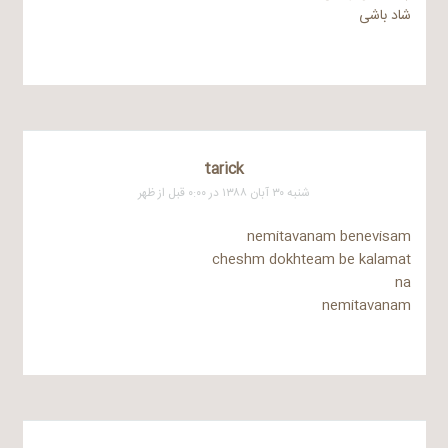
شاد باشی
tarick
شنبه ۳۰ آبان ۱۳۸۸ در ۰:۰۰ قبل از ظهر
nemitavanam benevisam
cheshm dokhteam be kalamat
na
nemitavanam