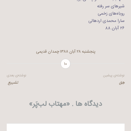
شیرهای سر رفته
روباه‌های زخمی
سارا محمدی اردهالی
۲۶ آبان ۸۸
پنجشنبه ۲۸ آبان ۱۳۸۸
چمدان قدیمی
۱۰
راهبری
نوشته‌ی پیشین
نوشته‌ی بعدی
هِق
تشییع ‬
نوشته
دیدگاه ها . «
مهتاب لب‌پَر
»