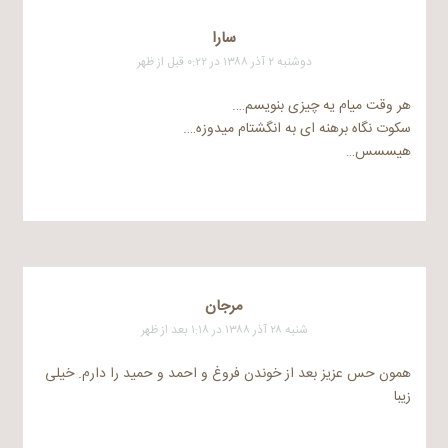
سارا
دوشنبه ۲ آذر ۱۳۸۸ در ۰:۲۲ قبل از ظهر
هر وقت میام یه چیزی بنویسم….
سکوت نگاه برهنه ای به انگشتام میدوزه….
هیسسس…
مرجان
شنبه ۲۸ آذر ۱۳۸۸ در ۱:۱۸ بعد از ظهر
همون حس عزیز بعد از خوندن فروغ و احمد و حمید را دارم. خیلی
زیبا