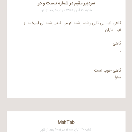
سردبیر مقیم در شماره بیست و دو
شنبه ۳۰ آبان ۱۳۸۸ در ۱۰:۰۹ بعد از ظهر
گاهی این بی تابی رشته رشته ام می کند..رشته ای آویخته از
آب….باران
…………………………….
گاهی
.
.
.
گاهی خوب است
سارا
MahTab
شنبه ۳۰ آبان ۱۳۸۸ در ۱۰:۱۱ بعد از ظهر