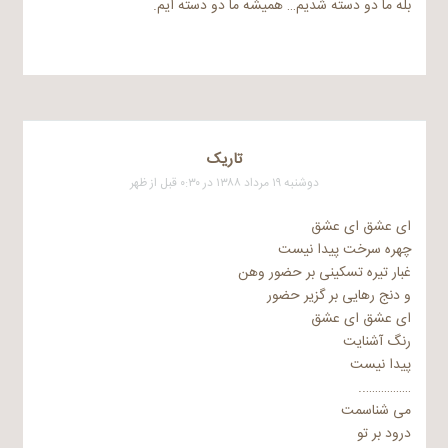
بله ما دو دسته شدیم… همیشه ما دو دسته ایم.
تاریک
دوشنبه ۱۹ مرداد ۱۳۸۸ در ۰:۳۰ قبل از ظهر
ای عشق ای عشق
چهره سرخت پیدا نیست
غبار تیره تسکینی بر حضور وهن
و دنج رهایی بر گزیر حضور
ای عشق ای عشق
رنگ آشنایت
پیدا نیست
……………..
می شناسمت
درود بر تو