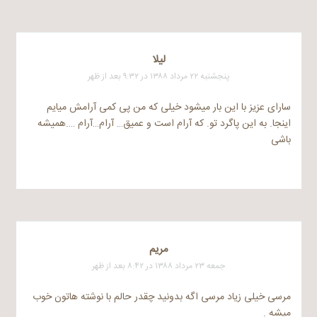
لیلا
پنجشنبه ۲۲ مرداد ۱۳۸۸ در ۹:۳۲ بعد از ظهر
سارای عزیز با این بار میشود خیلی که من پی کمی آرامش میایم
اینجا. به این پاگرد تو. که آرام است و عمیق… آرام…آرام ….همیشه
باشی
مریم
جمعه ۲۳ مرداد ۱۳۸۸ در ۸:۴۲ بعد از ظهر
مرسی خیلی زیاد مرسی اگه بدونید چقدر حالم با نوشته هاتون خوب
میشه .