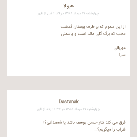
هیو لا
چهارشنبه ۲۱ مرداد ۱۳۸۸ در ۱۱:۲۹ قبل از ظهر
از این سموم که بر طرف بوستان گذشت
عجب که برگ گلی ماند است و یاسمنی
……………
مهربانی
سارا
Dastanak
چهارشنبه ۲۱ مرداد ۱۳۸۸ در ۱۲:۳۷ بعد از ظهر
فرق می کند کنار حسن یوسف باشد یا شمعدانی؟!
شراب را میگویم؟…
………………..