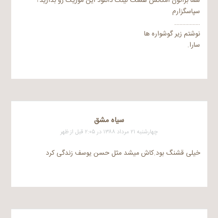
شما براتون امکانش هست لینک دانلود این موزیک رو بذارید؟
سپاسگزارم
……………..
نوشتم زیر گوشواره ها
سارا.
سیاه مشق
چهارشنبه ۲۱ مرداد ۱۳۸۸ در ۲:۰۵ قبل از ظهر
خیلی‌ قشنگ بود.کاش میشد مثل حسن یوسف زندگی‌ کرد