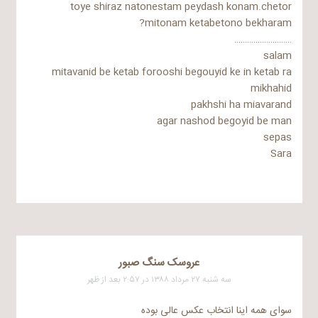
toye shiraz natonestam peydash konam.chetor
mitonam ketabetono bekharam?
………………………
salam
mitavanid be ketab forooshi begouyid ke in ketab ra
mikhahid
pakhshi ha miavarand
agar nashod begoyid be man
sepas
Sara
عروسک سنگ صبور
سه شنبه ۲۷ مرداد ۱۳۸۸ در ۲:۵۷ بعد از ظهر
سوای همه اینا انتخاب عکس عالی بوده