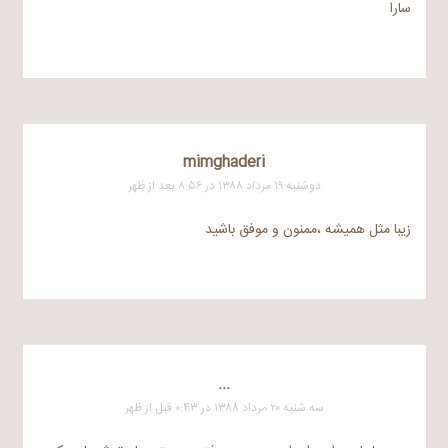
سارا
mimghaderi
دوشنبه ۱۹ مرداد ۱۳۸۸ در ۸:۵۶ بعد از ظهر
زیبا مثل همیشه ،ممنون و موفق باشید
...
سه شنبه ۲۰ مرداد ۱۳۸۸ در ۰:۴۳ قبل از ظهر