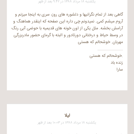
یکشنبه ۱۸ مرداد ۱۳۸۸ در ۹:۴۲ بعد از ظهر
گاهی بعد از تمام نگرانیها و دلشوره های روز، سری به اینجا میزنم و
آروم میشم کمی. نمیدونم چی داره این صفحه که اینقدر هماهنگ و
آرامش بخشه. مثل یکی از اون خونه های قدیمیه با حوضی آبی رنگ
در وسط حیاط و درختانی دورتادور و البته با گرمای حضور مادربزرگی
مهربان. خوشحالم که هستی
……………………….
.خوشحالم که هستی
زنده باد
سارا
لیلا
یکشنبه ۱۸ مرداد ۱۳۸۸ در ۱۰:۰۳ بعد از ظهر