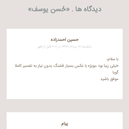
دیدگاه ها . «
حُسن یوسف
»
حسین احمدزاده
یکشنبه ۱۸ مرداد ۱۳۸۸ در ۲:۰۱ قبل از ظهر
با سلام،
خیلی زیبا بود ،بویژه با عکس بسیار قشنگ بدون نیاز به تفسیر کاملا
گویا
موفق باشید
پیام