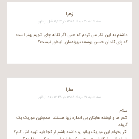
زهرا
سه شنبه ۲۰ مرداد ۱۳۸۸ در ۱۱:۴۳ قبل از ظهر
داشتم به این فکر می کردم که حتی اگر تفاله چای شویم بهتر است
که پای گلدان حسن یوسف بریزندمان. اینطور نیست؟
سارا
سه شنبه ۲۰ مرداد ۱۳۸۸ در ۱۲:۴۸ بعد از ظهر
سلام.
شعر ها و نوشته هایتان بی اندازه زیبا هستند. همچنین موزیک بک
گروند.
اگر بخوام این موزیک پیانو رو داشته باشم از کجا باید تهیه اش کنم؟