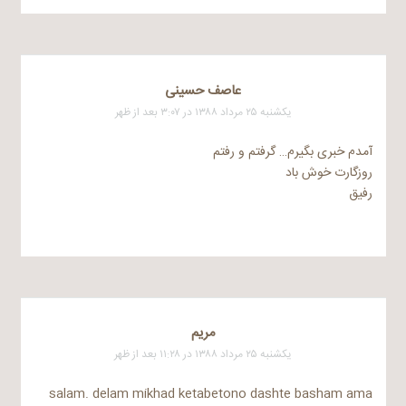
عاصف حسینی
یکشنبه ۲۵ مرداد ۱۳۸۸ در ۳:۰۷ بعد از ظهر
آمدم خبری بگیرم… گرفتم و رفتم
روزگارت خوش باد
رفیق
مریم
یکشنبه ۲۵ مرداد ۱۳۸۸ در ۱۱:۲۸ بعد از ظهر
salam. delam mikhad ketabetono dashte basham ama