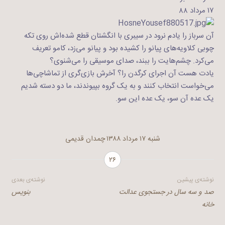
۱۷ مرداد ۸۸
آن سرباز را یادم نرود در سیبری با انگشتان قطع شده‌اش روی تکه
چوبی کلاویه‌های پیانو را کشیده بود و پیانو می‌زد، کامو تعریف
می‌کرد. چشم‌هایت را ببند، صدای موسیقی را می‌شنوی؟
یادت هست آن اجرای کرگدن را؟ آخرش بازی‌گری از تماشاچی‌‌ها
می‌خواست انتخاب کنند و به یک گروه بپیوندند، ما دو دسته شدیم
یک عده آن سو، یک عده این سو.
شنبه ۱۷ مرداد ۱۳۸۸
چمدان قدیمی
۲۶
راهبری
نوشته‌ی پیشین
نوشته‌ی بعدی
صد و سه سال در جستجوی عدالت
بنویس
نوشته
خانه