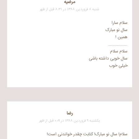
مرضيه
شنبه ۸ فروردین ۱۳۸۸ در ۸:۳۱ قبل از ظهر
سلام سارا
سال نو مبارک
همین !
…………………
سلام سلام
سال خوبی داشته باشی
خیلی خوب
رضا
یکشنبه ۹ فروردین ۱۳۸۸ در ۰:۰۹ قبل از ظهر
سلام! سال نو مبارک! کتابت چقدر خواندنی است!