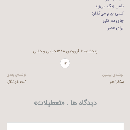
تلفن زنگ می‌زند
کسی پیام می‌گذارد
چای دم کنی
برای عصر
پنجشنبه ۶ فروردین ۱۳۸۸
جوانی و خامی
۱۲
راهبری
نوشته‌ی پیشین
نوشته‌ی بعدی
شکار آهو
کت خوشگل
نوشته
دیدگاه ها . «
تعطیلات
»