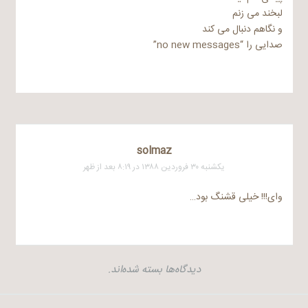
لبخند می زنم
و نگاهم دنبال می کند
صدایی را “no new messages”
solmaz
یکشنبه ۳۰ فروردین ۱۳۸۸ در ۸:۱۹ بعد از ظهر
وای!!! خیلی قشنگ بود…
دیدگاه‌ها بسته شده‌اند.