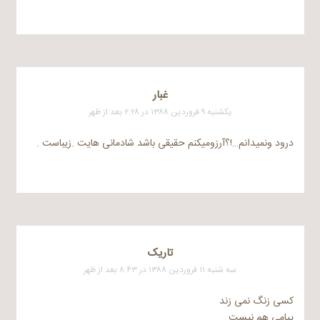
غبار
یکشنبه ۹ فروردین ۱۳۸۸ در ۲:۲۸ بعد از ظهر
درود ونمیدانم…!؟آرزومیکنم حقیقی باشد شادمانی هایت .زیباست .
تاریک
سه شنبه ۱۱ فروردین ۱۳۸۸ در ۸:۴۳ بعد از ظهر
کسی زنگ نمی زند
پیامی هم نیست