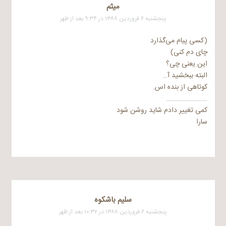
میثم
پنجشنبه ۶ فروردین ۱۳۸۸ در ۹:۳۴ بعد از ظهر
(کسی پیام می‌گذارد
چای دم کنی)
این یعنی چی؟
البته ببخشید آ…
کوتاهی از بنده اس.
………………………
کمی تغییر دادم شاید روشن شود
سارا
سلیم باشکوه
پنجشنبه ۶ فروردین ۱۳۸۸ در ۱۰:۳۲ بعد از ظهر