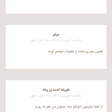
میثم
یکشنبه ۹ فروردین ۱۳۸۸ در ۲:۵۱ قبل از ظهر
همین جوری ساده از شعرات خوشم اومد
علیرضا احمدی پناه
یکشنبه ۹ فروردین ۱۳۸۸ در ۱۰:۱۰ قبل از ظهر
از فضا سازیتون خوشم میاد ممنون.من هم به روزم