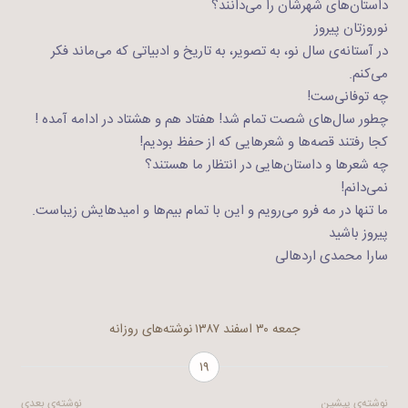
داستان‌های شهرشان را می‌دانند؟
نوروزتان پیروز
در آستانه‌ی سال نو، به تصویر، به تاریخ و ادبیاتی که می‌ماند فکر
می‌کنم.
چه توفانی‌ست!
چطور سال‌های شصت تمام شد! هفتاد هم و هشتاد در ادامه آمده !
کجا رفتند قصه‌ها و شعرهایی که از حفظ بودیم!
چه شعرها و داستان‌هایی در انتظار ما هستند؟
نمی‌دانم!
ما تنها در مه فرو می‌رویم و این با تمام بیم‌ها و امیدهایش زیباست.
پیروز باشید
سارا محمدی اردهالی
جمعه ۳۰ اسفند ۱۳۸۷
نوشته‌های روزانه
۱۹
نوشته‌ی پیشین
نوشته‌ی بعدی