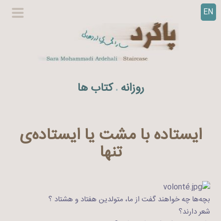
EN
ر
گزینگا
ف
اصلی
ت
ن
ب
ه
روزانه
کتاب ها
.
م
ح
ت
و
ایستاده‌ با مشت یا ایستاده‌ی
ا
تنها
بچه‌ها چه خواهند گفت از ما، متولدین هفتاد و هشتاد ؟
شعر دارند؟