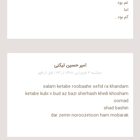
غم بود
اما
کم بود…
امیر حسین تیکنی
دوشنبه ۳ فروردین ۱۳۸۸ در ۱:۲۳ قبل از ظهر
salam ketabe roobaahe sefid ra khandam
ketabe kubi v bud az bazi sherhash kheili khosham
oomad
shad bashin
dar zemn noroozetoon ham mobarak