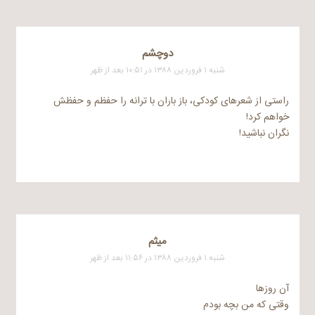
دوچشم
شنبه ۱ فروردین ۱۳۸۸ در ۱۰:۵۱ بعد از ظهر
راستی از شعرهای کودکی، باز باران با ترانه را حفظم و حفظش
خواهم کرد!
نگران نباشید!
میثم
شنبه ۱ فروردین ۱۳۸۸ در ۱۱:۵۶ بعد از ظهر
آن روزها
وقتی که من بچه بودم