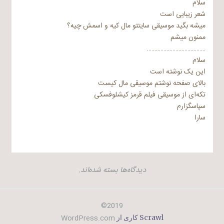
سلام
شعر زیبایی است
میشه بگید موسیقی سایتتو مال کیه و اسمش چیه؟
ممنون میشم
…………………………………
سلام
این یک نوشته است
بالای صفحه نوشتم موسیقی مال کیست
تکه‌ای از موسیقی فیلم قرمز کیشلوفسکی
سپاسگزارم
سارا
دیدگاه‌ها بسته شده‌اند.
2019©
WordPress.com
Scrawl کاری از