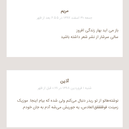
مریم
جمعه ۳۰ اسفند ۱۳۸۷ در ۶:۵۵ بعد از ظهر
باز می اید بهار زندگی افروز
سالی سرشار از نشر شعر داشته باشید
آذین
شنبه ۱ فروردین ۱۳۸۸ در ۰:۲۸ قبل از ظهر
نوشته‌هاتو از تو ریدر دنبال می‌کنم ولی شده که بیام اینجا. موزیک
زمینت فوققققق‌العادس، یه‌ جوریش می‌شه آدم به جان خودم.