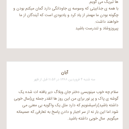
ها تبریک می گویم.
با همه ی جذابیتی که وسوسه ی جاودانگی دارد گمان میکنم بودن و
چگونه بودن ما مهمتر از یاد کرد و یادبودی است که آیندگان از ما
خواهند داشت.
پیروزوشاد و تندرست باشید
آبان
سه شنبه ۴ فروردین ۱۳۸۸ در ۱۱:۵۶ قبل از ظهر
سلام.چه خوب مینویسی دختر جان.وبلاگ دیر یافته ات شده یک
گوشه ی پاک و پر نور برای من.این روز ها انقدر جمله ی(سال خوبی
داشته باشید)رامیشنویم که دارد مثل یک واگویه بی معنی می
شود.اما این بار نه از سر اجبار و دادن پاسخ به تعارفی.که صمیمانه
میگویم. سال خوبی داشته باشید.