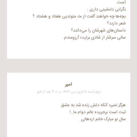
است.
نگرانی دلنشینی داری :
بچه‌ها چه خواهند گفت از ما، متولدین هفتاد و هشتاد ؟
شعر دارند؟
داستان‌های شهرشان را می‌دانند؟
سالی سرشار از شادی برایت آرزومندم.
امیر
چهارشنبه ۵ فروردین ۱۳۸۸ در ۴:۱۱ بعد از ظهر
هرگز نمیرد آنکه دلش زنده شد به عشق
ثبت است برجریده عالم دوام ما…!
سال نو مبارک خانم اردهالی.