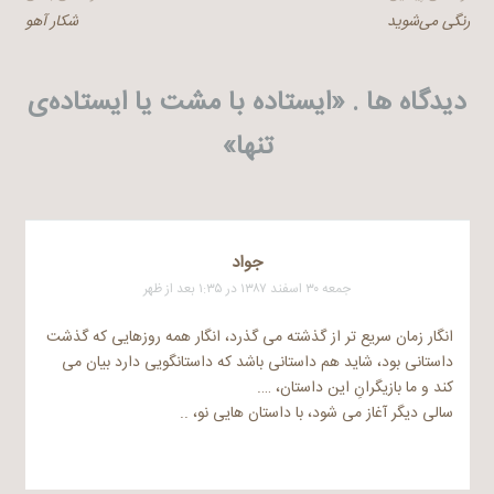
راهبری
رنگی می‌شوید
شکار آهو
نوشته
دیدگاه ها . «
ایستاده‌ با مشت یا ایستاده‌ی
تنها
»
جواد
جمعه ۳۰ اسفند ۱۳۸۷ در ۱:۳۵ بعد از ظهر
انگار زمان سریع تر از گذشته می گذرد، انگار همه روزهایی که گذشت
داستانی بود، شاید هم داستانی باشد که داستانگویی دارد بیان می
کند و ما بازیگرانِ این داستان، ….
سالی دیگر آغاز می شود، با داستان هایی نو، ..