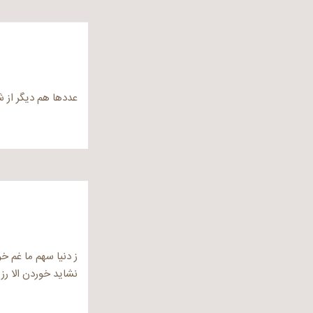
عددها هم دیگر از شم
ز دنیا سهم ما غم خ
نشاید خوردن الا ر