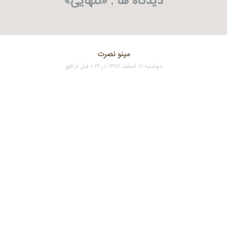
دیدگاه ها . «
تنهایی
»
مینو نصرت
دوشنبه ۱۲ اسفند ۱۳۸۷ در ۰:۲۹ قبل از ظهر