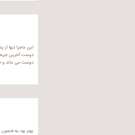
این ماجرا تنها از
دوست آخرین جرعه 
دوست می ماند و جا
بهتر بود یه فنجون