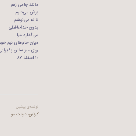
مانند جامی زهر
برش می‌دارم
تا ته می‌نوشم
بدون خداحافظی
می‌گذارد مرا
میان جام‌های نیم خور
روی میز سالن پذیرایی
۱۰ اسفند ۸۷
راهبری
نوشته‌ی پیشین
کردان، درخت مو
نوشته