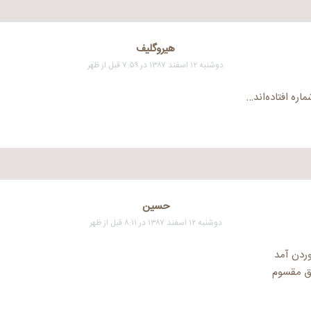
هيروگليف
دوشنبه ۱۲ اسفند ۱۳۸۷ در ۷:۵۹ قبل از ظهر
اره افتاده‌اند…
حسین
دوشنبه ۱۲ اسفند ۱۳۸۷ در ۸:۱۱ قبل از ظهر
وردن آمد
زق مقسوم