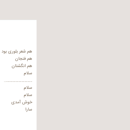
هم شعر بلوری بود
هم فنجان
هم انگشتان
سلام
………………………..
سلام
سلام
خوش آمدی
سارا