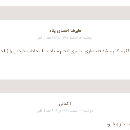
علیرضا احمدی پناه
دوشنبه ۱۲ اسفند ۱۳۸۷ در ۱:۱۶ بعد از ظهر
.فکر میکنم میشد فضاسازی بیشتری انجام میدادید تا مخاطب خودش را (یا دی
ا.کمالی
دوشنبه ۱۲ اسفند ۱۳۸۷ در ۶:۱۴ بعد از ظهر
 چیز زیبا بود