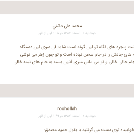
محمد علي دشتي
دوشنبه ۱۲ اسفند ۱۳۸۷ در ۱:۱۵ قبل از ظهر
 پشت پنجره های نگاه تو این گونه است شاید آن سوی این دستگاه
های جانش را در جام سخن نهاده است و تو چون زهر می نوشی
م جانی خالی و تو می مانی میزی آذین بسته به جام های نیمه خالی
roohollah
دوشنبه ۱۲ اسفند ۱۳۸۷ در ۱:۴۹ قبل از ظهر
 خوابیده توی دست می گرفتید با بقول حمید مصدق: