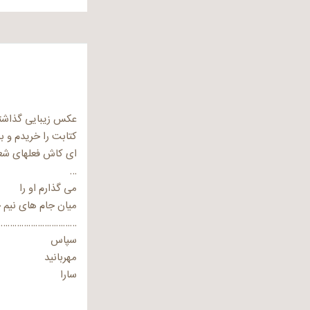
عکس زیبایی گذاشته
کتابت را خریدم و ب
ای کاش فعلهای شعر
…
می گذارم او را
میان جام های نیم خ
………………………………
سپاس
مهربانید
سارا