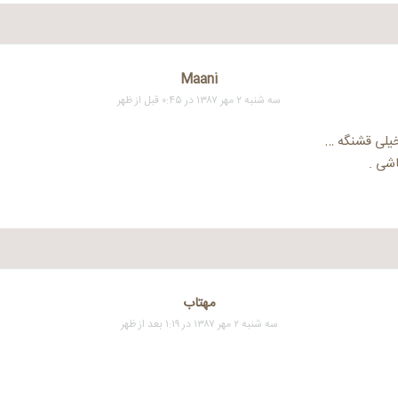
Maani
سه شنبه ۲ مهر ۱۳۸۷ در ۰:۴۵ قبل از ظهر
خیلی قشنگه …
اشی .
مهتاب
سه شنبه ۲ مهر ۱۳۸۷ در ۱:۱۹ بعد از ظهر