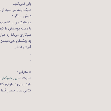
باور نمی‌کنید
سبک بلند می‌شود از 
دوش می‌گیرد
موهایش را با شامپو
با دقت پوستش را کرم 
سیگاری می‌گذارد می
به چشمان حیرت‌زده‌ی
آتیش لطفن
.
.
.
× معرفی :
سایت
شاپور جورکش
باید روزی درباره‌ی کت
کتابی ست بسیار گیرا