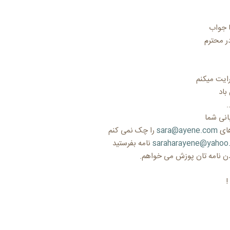
در محترم
رایت میکنم
باد
انی شما
های
sara@ayene.com
را چک نمی کنم
saraharayene@yahoo
نامه بفرستید
ن نامه تان پوزش می خواهم.
!