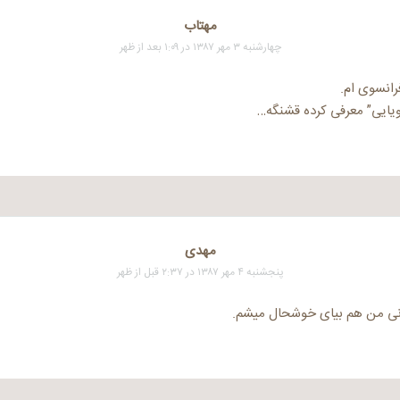
مهتاب
چهارشنبه ۳ مهر ۱۳۸۷ در ۱:۰۹ بعد از ظهر
انسوی ام.
ویایی” معرفی کرده قشنگه…
مهدی
پنجشنبه ۴ مهر ۱۳۸۷ در ۲:۳۷ قبل از ظهر
نی من هم بیای خوشحال میشم.