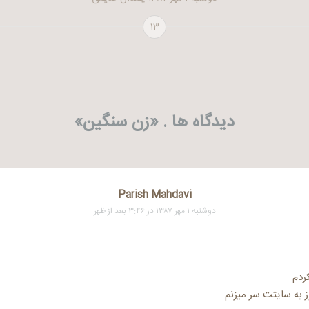
۱۳
دیدگاه ها . «
زن سنگین
»
Parish Mahdavi
دوشنبه ۱ مهر ۱۳۸۷ در ۳:۴۶ بعد از ظهر
ز به سایتت سر میزنم