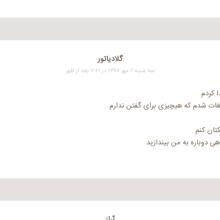
گلادیاتور
سه شنبه ۲ مهر ۱۳۸۷ در ۷:۲۱ بعد از ظهر
ا کردم
لغات شدم که هیچیزی برای گفتن ندارم
کتان کنم
 دوباره به من بیندازید
آراز