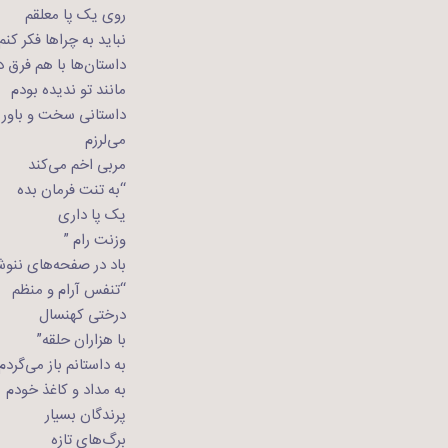
روی یک پا معلقم
نباید به چراها فکر ‌کنم
داستان‌ها با هم فرق د
مانند تو ندیده بودم
داستانی سخت و باور 
می‌لرزم
مربی اخم می‌کند
“به تنت فرمان بده
یک پا داری
وزنت رام ”
باد در صفحه‌های ننوش
“تنفس آرام و منظم
درختی کهنسال
با هزاران حلقه”
به داستانم باز می‌گردم
به مداد و کاغذ خودم
پرندگان بسیار
برگ‌های تازه