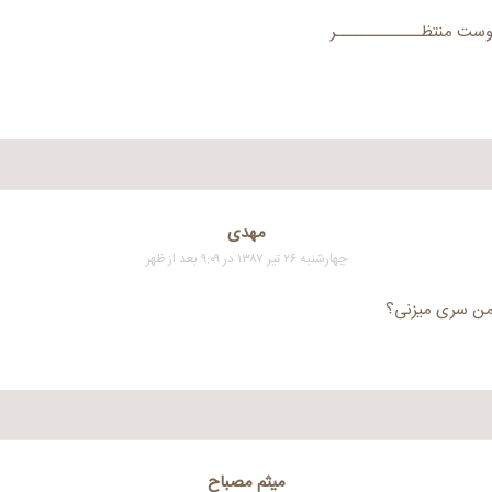
وست منتظـــــــــــــر
مهدی
چهارشنبه ۲۶ تیر ۱۳۸۷ در ۹:۰۹ بعد از ظهر
من سری میزنی؟
میثم مصباح