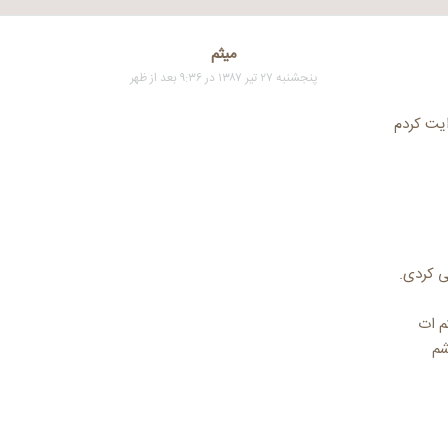
میثم
پنجشنبه ۲۷ تیر ۱۳۸۷ در ۹:۳۶ بعد از ظهر
ایت کردم
ی کردی.
م ات
شم