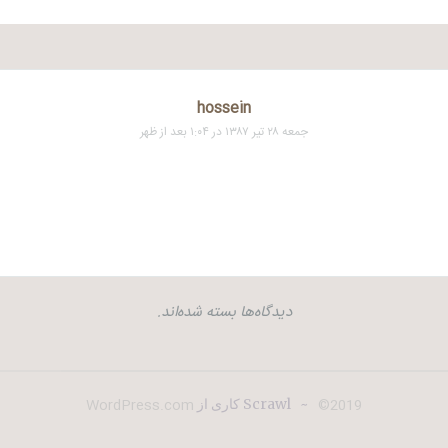
hossein
جمعه ۲۸ تیر ۱۳۸۷ در ۱:۰۴ بعد از ظهر
دیدگاه‌ها بسته شده‌اند.
WordPress.com
2019©
~
Scrawl کاری از