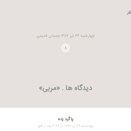
ر
چهارشنبه ۲۶ تیر ۱۳۸۷
چمدان قدیمی
۸
دیدگاه ها . «
مربی
»
پاگرد زده
چهارشنبه ۲۶ تیر ۱۳۸۷ در ۴:۴۳ بعد از ظهر