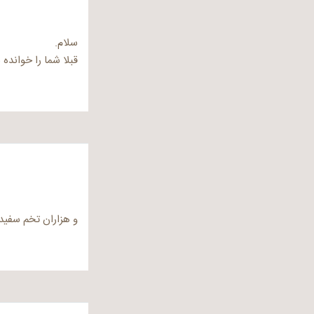
سلام.
قبلا شما را خوانده 
و هزاران تخم سفید