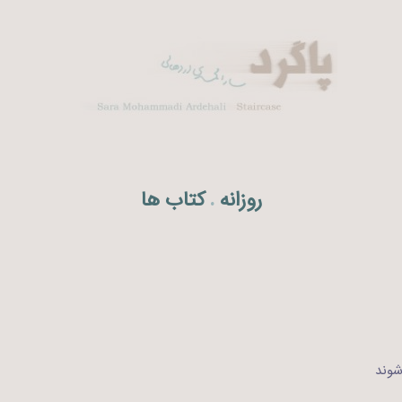
روزانه
کتاب ها
.
شوند