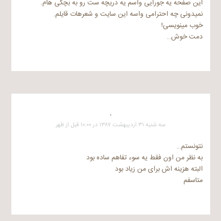
این صفحه یه جورایی واسم یه دریچه ست رو به بچگی هام.
نمیدونی چه احترامی واسه این سایت و شعرهات قایلم.
خوب مینویسی!
دمت خوش…
.
سه شنبه ۳۱ اردیبهشت ۱۳۸۷ در ۱۰:۰۰ قبل از ظهر
نتونستم…
به نظر من اون فقط یه سوء تفاهم ساده بود
البته هزینه اش برای من زیاد بود
متاسفم