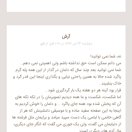
آرش
دوشنبه ۲۴ تیر ۱۳۸۷ در ۰:۲۰ قبل از ظهر
نه، شما نمی توانید!
می دانم ممکن است حق نداشته باشم ولی اهمیتی نمی دهم…
شما نمی توانید بعد چند سال که دلمان در گذار از این همه پله گرم
پاگرد شده حالا به همین راحتی نیایی و بگذاری اینجا این قدر گرد و
خاک بنشیند…
قرار بود آینه هر دو هفته یک بار گردگیری شود…
اما شکست، شکست و ما همه دیدیم تصویرمان را در تکه تکه های
آن که پخش شده بود همه جای پاگرد … و دلمان را خوش کردیم به
اینجا به این صفحه سفید ساده و با موسیقی دلنشینش که هر از
گاهی خانمی با لباسی یک دست سپید میامد و برایمان مثل فرشته ها
از دنیایمان می گفت، ولی یک جوری می گفت که انگار جای دیگری،
مال آدم های دیگری است…