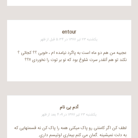
entour
یکشنبه ۲۳ تیر ۱۳۸۷ در ۵:۳۴ قبل از ظهر
عجیبه من هم دو ماه است به پاگرد نیامده ام ، خوبی ؟؟ کجائی ؟
نکند تو هم آنقدر سرت شلوغ بود که نو بر توت را نخوردی !!؟؟
آدم بی نام
یکشنبه ۲۳ تیر ۱۳۸۷ در ۴:۰۹ بعد از ظهر
لطف کن اگر کامنتی رو پاک میکنی همه را پاک کن نه قسمتهایی که
به دلت نمیشینه .گمان می کنم بیماری اوتیسم داری.