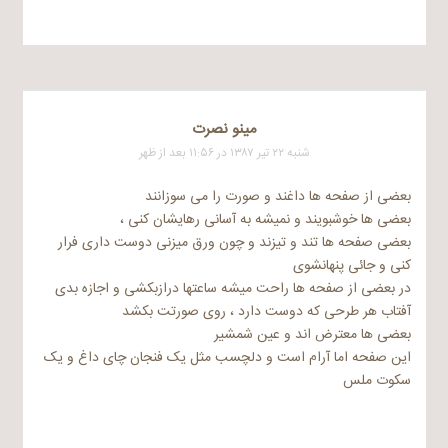
مینو نصرت
شنبه ۲۲ تیر ۱۳۸۷ در ۱۱:۵۶ بعد از ظهر
بعضی از صفحه ها داغند و صورت را می سوزانند
بعضی ها خوشبویند و نمیشه به آسانی رهایشان کنی ،
بعضی صفحه ها تند و تیزند و چون ورق میزنی دوست داری فرار
کنی و جائی پنهانشوی
در بعضی از صفحه ها راحت میشه ساعتها درازبکشی و اجازه بدی
آفتاب هر طرحی که دوست دارد ، روی صورتت بکشد
بعضی ها معترض اند و عین شمشیر
این صفحه اما آرام است و دلچسب مثل یک فنجان چای داغ و یک
سکوت ملس