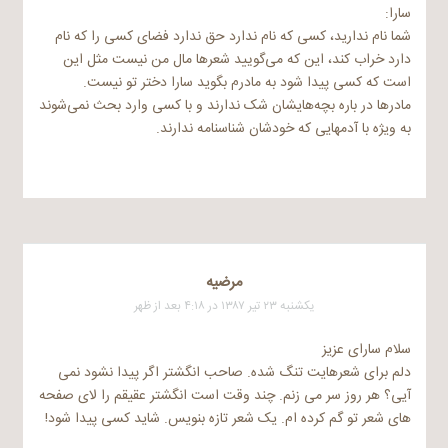
سارا:
شما نام ندارید، کسی که نام ندارد حق ندارد فضای کسی را که نام
دارد خراب کند، این که می‌گویید شعرها مال من نیست مثل این
است که کسی پیدا شود به مادرم بگوید سارا دختر تو نیست.
مادرها در باره بچه‌هایشان شک ندارند و با کسی وارد بحث نمی‌شوند
به ویژه با آدمهایی که خودشان شناسنامه ندارند.
مرضيه
یکشنبه ۲۳ تیر ۱۳۸۷ در ۴:۱۸ بعد از ظهر
سلام سارای عزیز
دلم برای شعرهایت تنگ شده. صاحب انگشتر اگر پیدا نشود نمی
آیی؟ هر روز سر می زنم. چند وقت است انگشتر عقیقم را لای صفحه
های شعر تو گم کرده ام. یک شعر تازه بنویس. شاید کسی پیدا شود!