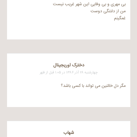
بی مهری و بی وفایی این شهر غریب نیست
من از دلتنگی دوست
غمگینم
دخترک اوریجینال
چهارشنبه ۲۸ آذر ۱۳۸۶ در ۱:۰۵ قبل از ظهر
مگر دل خائنین می تواند با کسی باشد؟
شهاب