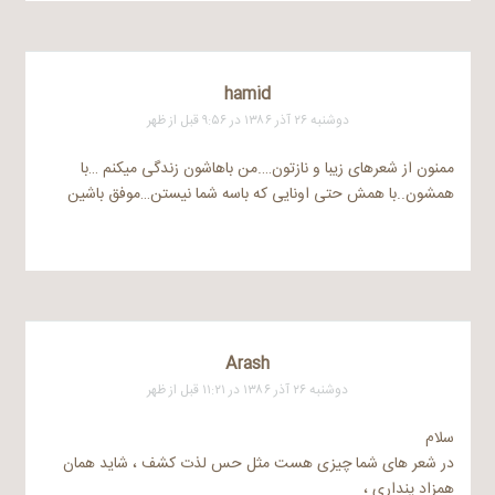
hamid
دوشنبه ۲۶ آذر ۱۳۸۶ در ۹:۵۶ قبل از ظهر
ممنون از شعرهای زیبا و نازتون….من باهاشون زندگی میکنم …با
همشون..با همش حتی اونایی که باسه شما نیستن…موفق باشین
Arash
دوشنبه ۲۶ آذر ۱۳۸۶ در ۱۱:۲۱ قبل از ظهر
سلام
در شعر های شما چیزی هست مثل حس لذت کشف ، شاید همان
همزاد پنداری ،