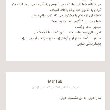
می خوانم همانطور ساده که می نویسی به آخر که می رسد لذت فکر
کردن به تصویر همان که با کلام است ،
گوشه ای از ذهنم را مشغول می کند نمی دانم کجا !
همان حسی که گاهی هست و نیست
مرموز است و آشنا ،
نمی دانی چه زیباست لذت این کشف با کلام شما .
ممنون از شما بخاطر این آبشار زیبا که بر حواسم فرو می ریزد …
پایدار باشی نازنین .
MahTab
دوشنبه ۲۶ آذر ۱۳۸۶ در ۱۱:۵۲ قبل از ظهر
سارا خیلی به دل نشست.خیلی.