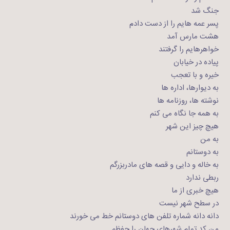
جنگ شد
پسر عمه هایم را از دست دادم
هشت مارس آمد
خواهرهایم را گرفتند
پیاده در خیابان
خیره و با تعجب
به دیوارها، اداره ها
نوشته ها، روزنامه ها
به همه جا نگاه می کنم
هیچ چیز این شهر
به من
به دوستانم
به خاله و دایی و قصه های مادربزرگم
ربطی ندارد
هیچ خبری از ما
در سطح شهر نیست
دانه دانه شماره تلفن های دوستانم خط می خورند
من کد تمام شهرهای جهان را حفظم