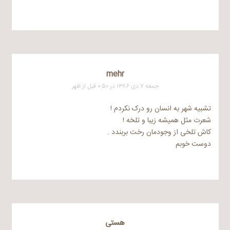
mehr
جمعه ۷ دی ۱۳۸۶ در ۰:۵۰ قبل از ظهر
تشبیه شهر به انسان رو درک نکردم !
شعرت مثل همیشه زیبا و تلخه !
کاش تلخی از وجودمان رخت بربندد .
دوست خوبم
هستی