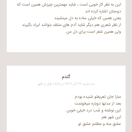
این به نظر کار خوبی است ، شاید مهمترین چیزش همین است که
دوستان اشاره کرده اند
یعنی همین که خیلی ساده به دل مینشیند
از نظر شعری هم دیگر شاید آدم های منتقد بتوانند ایراد بگیرند
ولی همین شعر است برای دل من
گندم
سه شنبه ۲۷ آذر ۱۳۸۶ در ۰:۵۵ قبل از ظهر
سارا جان تعریفتو شنیده بودم
بعد از مدتها دوباره میخونمت
این نوشته و شب درد خیلی خوبن
این شهر هم
عشق منه و مطئنم عشق تو