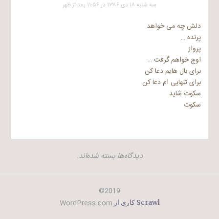
سه شنبه ۱۸ دی ۱۳۸۶ در ۱۱:۵۶ بعد از ظهر
دلش چه می خواهد
پرنده …
پرواز
اوج خواهم گرفت …
برای بال هایم دعا کن
برای تنهایی ام دعا کن
سکوت شاید
سکوت
دیدگاه‌ها بسته شده‌اند.
2019©
WordPress.com
Scrawl کاری از