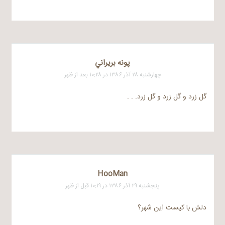
پونه بريراني
چهارشنبه ۲۸ آذر ۱۳۸۶ در ۱۰:۲۸ بعد از ظهر
گل زرد و گل زرد و گل زرد. . .
HooMan
پنجشنبه ۲۹ آذر ۱۳۸۶ در ۱۰:۱۹ قبل از ظهر
دلش با کیست این شهر؟