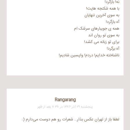
نه! بازگرد!
با همه شکنجه هایت!
به سوی آخرین تنهایان
آه بازگرد!
همه ی جویبارهای سرشک ام
به سوی تو روان اند
برای تو زبانه می کشد!
آه برگرد!
ناشناخته خدایم! دردم! واپسین شادیم!
Rangarang
پنجشنبه ۲۹ آذر ۱۳۸۶ در ۷:۳۸ بعد از ظهر
لطفا باز از تهران عکس بذار… شعرات رو هم دوست می‌دارم (: