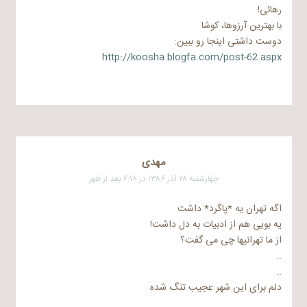
رهائی!
با بهترین آرزوها، کوشا
دوست داشتی اینجا رو ببین:
http://koosha.blogfa.com/post-62.aspx
مهدی
چهارشنبه ۲۸ آذر ۱۳۸۶ در ۶:۱۸ بعد از ظهر
اگه تهران یه *پاگرد* داشت
یه بویی هم از ادبیات به دل داشت!
از ما تهرانیها چی می گفت؟
..
..
دلم برای این شهر عجیب تنگ شده