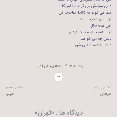
دایی سیاوش می گوید بیا امریکا
هما می گوید به کانادا مهاجرت کن
این شهر عجیب است
این همه سال
این همه به او محبت کردیم
دلش چه می خواهد
دلش با کیست این شهر
یکشنبه ۲۵ آذر ۱۳۸۶
چمدان قدیمی
۲۳
راهبری
نوشته‌ی پیشین
نوشته‌ی بعدی
حرفه‌ای
خواب
نوشته
دیدگاه ها . «
تهران
»