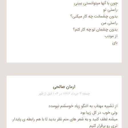
چون با آنها میتوانستی ببینی
راستی تو
بدون چشمانت چه کار میکنی؟
راستی من
بدون چشمان تو چه کار کنم؟
از مودب
بای
ارمان صالحی
جمعه ۴ خرداد ۱۳۸۶ در ۱:۰۴ قبل از ظهر
از تشبیه مهتاب به النگو زیاد خوسشم نیومدد
ولی خوب در کل زیبا بود
میشه لطف کنید و به شعر های منم نظر بدید تا با هم رابطه ی پایدار
تری رو برقرار کنیم