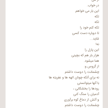
از من
در خواب.
این بار می خواهم
تکه
تکه
تکه کنم خود را
تا دوباره دست کسی
شاید….
نه!
این پازل را
هزار بار هم که بچینی
هما میشود.
از گروس و:
چشمانت را دوست داشتم
نه برای آنکه چونان الهه ها و عفریته ها
با آنها میتوانستی
رودها را بخشکانی ،
آدمیان را سنگ کنی
و آتش از دماغ کوه برآوری
چشمانت را دوست داشتم