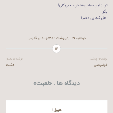
تو از این خیابان‌ها خرید نمی‌کنی!
بگو
اهل کجایی دختر؟
دوشنبه ۳۱ اردیبهشت ۱۳۸۶
چمدان قدیمی
۱۴
راهبری
نوشته‌ی پیشین
نوشته‌ی بعدی
خوشبختی
هشت
نوشته
دیدگاه ها . «
لعبت
»
هيول ا