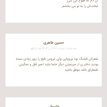
آن دم که طلوع می کنی
لبخندش را به تو می بخشم.
حسین طاهری
سه شنبه ۱ خرداد ۱۳۸۶ در ۵:۰۴ بعد از ظهر
شعرتان قشنگ بود ورویایی ولی عروس طبع را زیور زیادی بسته
بودید.دختر ی از سرزمینی دیگر حتما نباید اسیر ثقل و سنگینی
طمطراق باشد.موفق باشید
خاموش