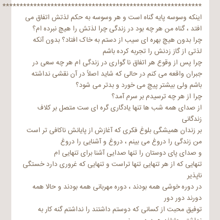
**********************************************************
اینکه وسوسه پایه گناه است و هر وسوسه به حکم لذتش اتفاق می
افتد ، گناه من هر چه بود در زندگی چرا لذتش را هیچ نبرده ام؟
چرا بدون هیچ بهره ای سیب از دستم به خاک افتاد؟ بدون آنکه
لذتی از گاز زدنش را تجربه کرده باشم
چرا پس از وقوع هر اتفاق نا گواری در زندگی ام هر چه سعی در
جبران واقعه می کنم در حالی که شاید اصلاً در آن نقشی نداشته
باشم ولی بیشتر پیچ می خورد و بدتر می شود؟
چرا از هر چه ترسیدم بر سرم آمد؟
از صدای همه شب ها تنها یادگاری گره ای ست متصل بر کلاف
زندگانی
بر زندان همیشگی بلوغ فکری که آغازش از پایانش ناکافی تر است
من زندگی را دروغ می بینم ، دروغ و آشنایی را دروغ
و صدای پای دوستان را تنها صدایی آشنا برای تنهایی ام
تنهایی که از هر تنهایی تنها تراست و تنهایی که غروری دارد خستگی
ناپذیر
در دوره خوشی همه بودند ، دوره مهربانی همه بودند و حالا همه
دورند دور دور
توفیق محبت از کسانی که دوستم داشتند را نداشتم گنه کار به