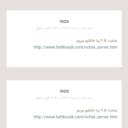
reza
سه شنبه ۱ خرداد ۱۳۸۶ در ۱۱:۲۳ قبل از ظهر
ساعت ۹.۵ بیا حالشو ببریم
http://www.behboudi.com/vchat_server.htm
reza
سه شنبه ۱ خرداد ۱۳۸۶ در ۱۱:۲۴ قبل از ظهر
ساعت ۹.۵ بیا حالشو ببریم
http://www.behboudi.com/vchat_server.htm