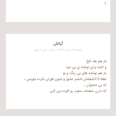
؟
آرتاش
جمعه ۴ خرداد ۱۳۸۶ در ۱:۵۵ قبل از ظهر
باز هم نقد تلخ
و البته برای نوشته ی بی مزه
باز هم نوشته های بی رنگ و بو
لطفا تا آتشفشان خشم عشق و جنون فوران نکرده ننویس ،
که بی محتوان ،
که دارن صفحات سفید رو آلوده می کنن