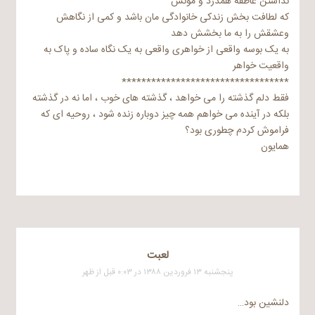
نداشتن عاطفه همدرد و مونس
که لطافت بخش زندکی خانوادگی مان باشد و کمی از نگاهش
وعشقش را به ما بخشش دهد
به یک بوسه واقعی از خواهری واقعی به یک نگاه ساده و پاک به
واقعیت خواهر
**********************************
فقط دلم گذشته را می خواهد ، گذشته های خوب ، اما نه در گذشته
بلکه در آینده می خواهم همه چیز دوباره زنده شود ، روحیه ای که
فراموش کردم چطوری بود؟
همایون
لعبت
پنجشنبه ۱۳ فروردین ۱۳۸۸ در ۰:۰۳ قبل از ظهر
دلنشین بود…