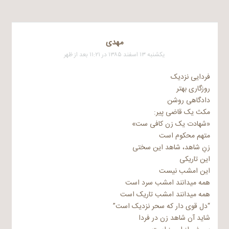
مهدی
یکشنبه ۱۳ اسفند ۱۳۸۵ در ۱۱:۲۱ بعد از ظهر
فردایی نزدیک
روزگاری بهتر
دادگاهی روشن
مکث یک قاضی پیر:
«شهادت یک زن کافی ست»
متهم محکوم است
زنِ شاهد، شاهد این سختی
این تاریکی
این امشب نیست
همه میدانند امشب سرد است
همه میدانند امشب تاریک است
“دل قوی دار که سحر نزدیک است”
شاید آن شاهد زن در فردا