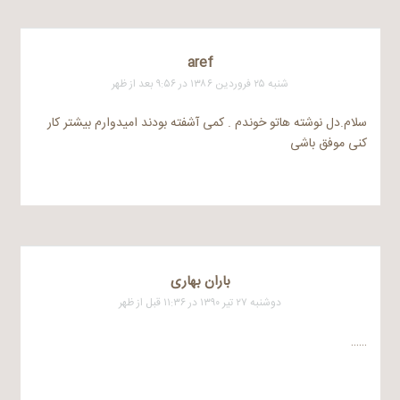
aref
شنبه ۲۵ فروردین ۱۳۸۶ در ۹:۵۶ بعد از ظهر
سلام.دل نوشته هاتو خوندم . کمی آشفته بودند امیدوارم بیشتر کار
کنی موفق باشی
باران بهاری
دوشنبه ۲۷ تیر ۱۳۹۰ در ۱۱:۳۶ قبل از ظهر
……