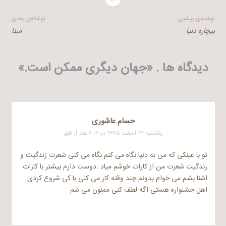
راهبری
نوشته‌ی پیشین
نوشته‌ی بعدی
بیچاره دنیا
مینا
نوشته
دیدگاه ها . «
جهان دیگری ممکن است.
»
حسام عاشوری
یکشنبه ۱۳ اسفند ۱۳۸۵ در ۶:۰۲ بعد از ظهر
تو با عینکی که من به دنیا نگاه می کنم نگاه می کنی شعرت زندگیت و
زندگیت شعرت من از کارات خوشم میاد .دوست دارم بیشتر با کارات
اشنا بشم می خوام بدونم چند وقته کار می کنی با کی شروع کردی
اهل جشنواره هستی اگه لطف کنی ممنون می شم