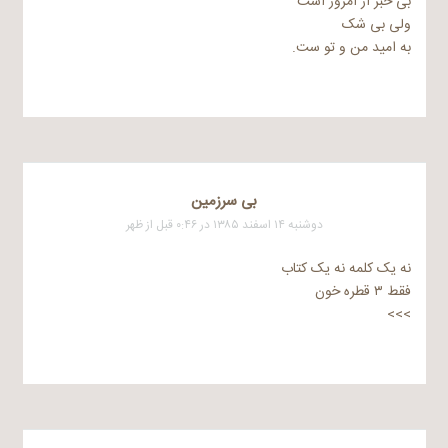
بی خبر از امروز است
ولی بی شک
به امید من و تو ست.
بی سرزمین
دوشنبه ۱۴ اسفند ۱۳۸۵ در ۰:۴۶ قبل از ظهر
نه یک کلمه نه یک کتاب
فقط ۳ قطره خون
>>>