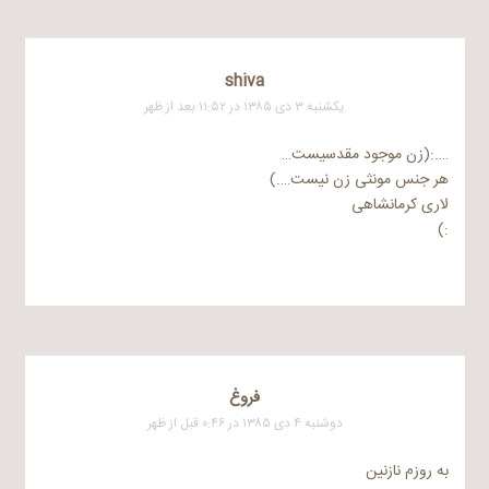
shiva
یکشنبه ۳ دی ۱۳۸۵ در ۱۱:۵۲ بعد از ظهر
….:(زن موجود مقدسیست…
هر جنس مونثی زن نیست….)
لاری کرمانشاهی
:)
فروغ
دوشنبه ۴ دی ۱۳۸۵ در ۰:۴۶ قبل از ظهر
به روزم نازنین