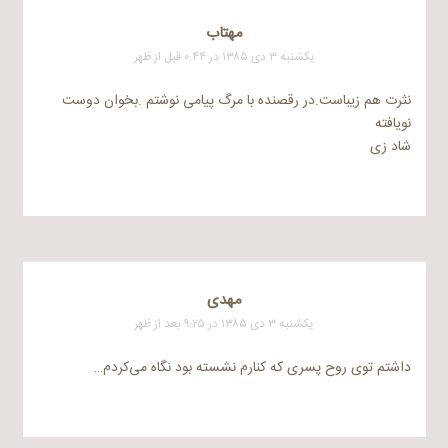
مهتاب
یکشنبه ۳ دی ۱۳۸۵ در ۰:۴۴ قبل از ظهر
نثرت هم زیباست.در رقصنده با مرگ پیامی نوشتم .بخوان دوست
نویافته
شاد زی
مهدی
یکشنبه ۳ دی ۱۳۸۵ در ۹:۲۵ بعد از ظهر
داشتم توی روح پسری که کنارم نشسته بود نگاه می‌کردم…