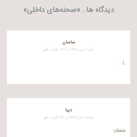
دیدگاه ها . «
صحنه‌های داخلی
»
ساسان
شنبه ۲ دی ۱۳۸۵ در ۰:۳۲ قبل از ظهر
:) …
ديبا
شنبه ۲ دی ۱۳۸۵ در ۰:۴۰ قبل از ظهر
شاهکار!