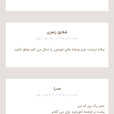
شقایق زعفری
شنبه ۲ دی ۱۳۸۵ در ۱:۵۲ بعد از ظهر
سلام دوست عزیز.نوشته های خوبتون را دنبال می کنم.موفق باشید.
صدرا
شنبه ۲ دی ۱۳۸۵ در ۴:۱۶ بعد از ظهر
عصر یک روز که من
پشت بر چشمه خورشید غزل می گفتم