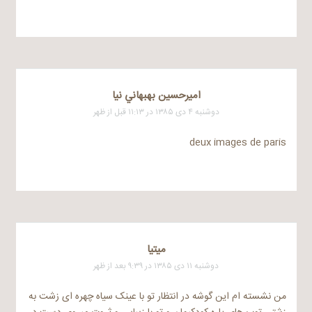
اميرحسين بهبهاني نيا
دوشنبه ۴ دی ۱۳۸۵ در ۱۱:۱۳ قبل از ظهر
deux images de paris
میتیا
دوشنبه ۱۱ دی ۱۳۸۵ در ۹:۳۹ بعد از ظهر
من نشسته ام این گوشه در انتظار تو با عینک سیاه چهره ای زشت به