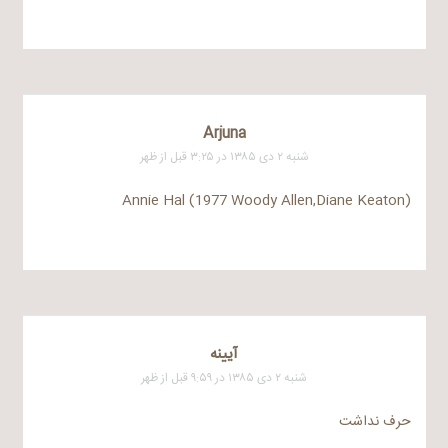
Arjuna
شنبه ۲ دی ۱۳۸۵ در ۳:۲۵ قبل از ظهر
Annie Hal (1977 Woody Allen,Diane Keaton)
آيينه
شنبه ۲ دی ۱۳۸۵ در ۹:۵۹ قبل از ظهر
حرف نداشت