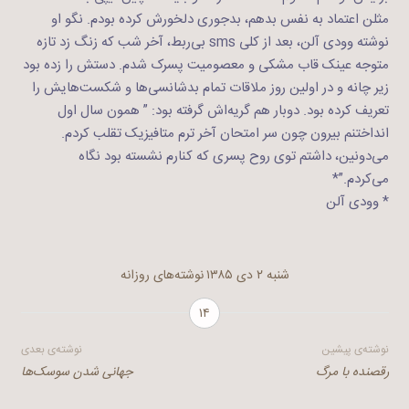
مثلن اعتماد به نفس بدهم، بدجوری دلخورش کرده بودم. نگو او
نوشته وودی آلن، بعد از کلی sms بی‌ربط، آخر شب که زنگ زد تازه
متوجه عینک قاب مشکی و معصومیت پسرک شدم. دستش را زده بود
زیر چانه و در اولین روز ملاقات تمام بدشانسی‌ها و شکست‌هایش را
تعریف کرده بود. دوبار هم گریه‌اش گرفته بود: ” همون سال اول
انداختنم بیرون چون سر امتحان آخر ترم متافیزیک تقلب کردم.
می‌دونین، داشتم توی روح پسری که کنارم نشسته بود نگاه
می‌کردم.”*
* وودی آلن
شنبه ۲ دی ۱۳۸۵
نوشته‌های روزانه
۱۴
راهبری
نوشته‌ی پیشین
نوشته‌ی بعدی
رقصنده‌ با مرگ
جهانی شدن سوسک‌ها
نوشته