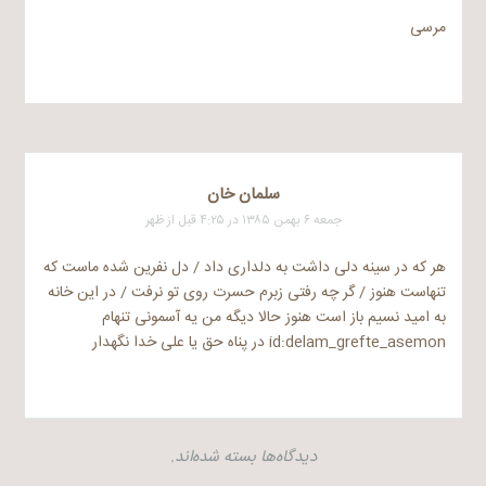
مرسی
سلمان خان
جمعه ۶ بهمن ۱۳۸۵ در ۴:۲۵ قبل از ظهر
هر که در سینه دلی داشت به دلداری داد / دل نفرین شده ماست که
تنهاست هنوز / گر چه رفتی زبرم حسرت روی تو نرفت / در این خانه
به امید نسیم باز است هنوز حالا دیگه من یه آسمونی تنهام
id:delam_grefte_asemon در پناه حق یا علی خدا نگهدار
دیدگاه‌ها بسته شده‌اند.