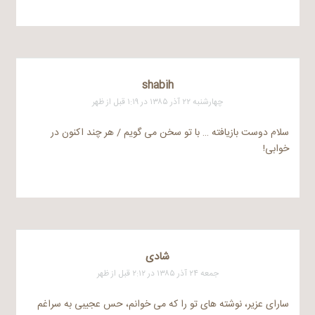
shabih
چهارشنبه ۲۲ آذر ۱۳۸۵ در ۱:۱۹ قبل از ظهر
سلام دوست بازیافته … با تو سخن می گویم / هر چند اکنون در
خوابی!
شادی
جمعه ۲۴ آذر ۱۳۸۵ در ۲:۱۲ قبل از ظهر
سارای عزیر، نوشته های تو را که می خوانم، حس عجیبی به سراغم