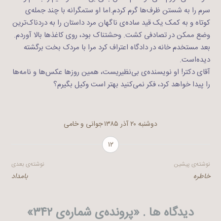
سرم را به شستن ظرف‌ها گرم کردم.اما او ستمگرانه با چند جمله‌ی
کوتاه و به کمک یک قید ساده‌ی ناگهان مرد داستان را به دردناک‌ترین
وضع ممکن در تصادفی کشت. وحشتناک بود، روی کاغذها بالا آوردم.
بعد مستخدم خانه در دادگاه اعتراف کرد مرا با مردک بخت برگشته
دیده‌است.
آقای دکتر! او نویسنده‌ی بی‌نظیریست، همین روزها عکس‌ها و نامه‌ها
را پیدا خواهد کرد، فکر نمی‌کنید بهتر است وکیل بگیرم؟
دوشنبه ۲۰ آذر ۱۳۸۵
جوانی و خامی
۱۲
راهبری
نوشته‌ی پیشین
نوشته‌ی بعدی
خاطره
بامداد
نوشته
دیدگاه ها . «
پرونده‌ی شماره‌ی ۳۴۲
»