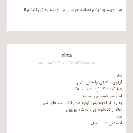
نمی دونم چرا یادم نمیاد با خوندن این نوشته یاد کی افتادم !!
nima
سه شنبه ۲۱ آذر ۱۳۸۵ در ۱۰:۰۳ بعد از ظهر
سلام
آرزوی سلامتی واستون دارم…
چرا آینه دیگه آپدیت نمیشه؟
اون منو خوب می شناسه…
یه روز از کوچه پس کوچه های کافی نت های شیراز…
حالا از کتابخونه ی دانشگاه لیورپول…
فردا…
آپدیتش کنید لطفا…