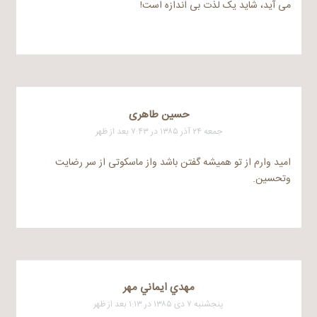
می آید، شاید یک لذت بی اندازه است!
حسین طاهری
جمعه ۲۴ آذر ۱۳۸۵ در ۷:۴۳ بعد از ظهر
امید وارم از تو همیشه گفتن باشد واز ماسکوتی از سر رضایت
وتحسین.
مهدي ايماني مهر
پنجشنبه ۷ دی ۱۳۸۵ در ۱:۱۳ بعد از ظهر