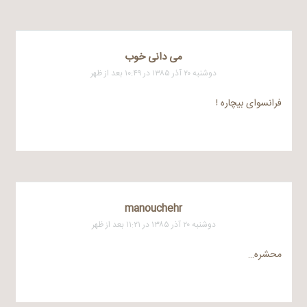
می دانی خوب
دوشنبه ۲۰ آذر ۱۳۸۵ در ۱۰:۴۹ بعد از ظهر
فرانسوای بیچاره !
manouchehr
دوشنبه ۲۰ آذر ۱۳۸۵ در ۱۱:۲۱ بعد از ظهر
محشره…