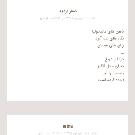
صفر ترديد
شنبه ۱۱ شهریور ۱۳۸۵ در ۷:۱۴ بعد از ظهر
ذهن های مالیخولیا
نگاه های تب آلود
زبان های هذیان
…
دردا و دریغ
دنیای ملال انگیز
زیستن را نیز
آلوده کرده است
arina
یکشنبه ۱۲ شهریور ۱۳۸۵ در ۸:۴۸ بعد از ظهر