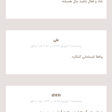
شاد و فعال باشید مثل همیشه
علی
پنجشنبه ۹ شهریور ۱۳۸۵ در ۷:۵۰ بعد از ظهر
واقعآ نابسامانی آشکاره…
shirin
پنجشنبه ۹ شهریور ۱۳۸۵ در ۱۱:۳۳ بعد از ظهر