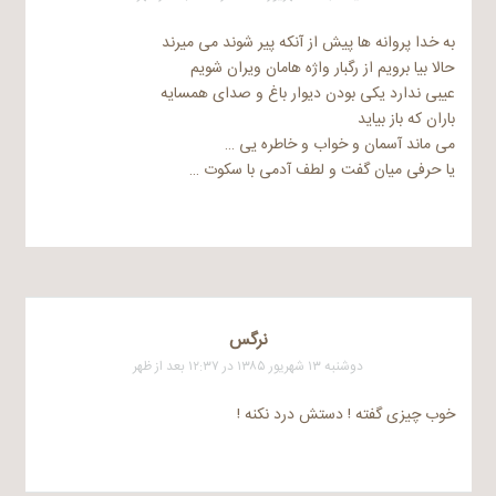
به خدا پروانه ها پیش از آنکه پیر شوند می میرند
حالا بیا برویم از رگبار واژه هامان ویران شویم
عیبی ندارد یکی بودن دیوار باغ و صدای همسایه
باران که باز بیاید
می ماند آسمان و خواب و خاطره یی …
یا حرفی میان گفت و لطف آدمی با سکوت …
نرگس
دوشنبه ۱۳ شهریور ۱۳۸۵ در ۱۲:۳۷ بعد از ظهر
خوب چیزی گفته ! دستش درد نکنه !