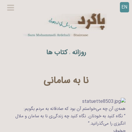
EN
ر
گزینگا
ف
اصلی
ت
ن
ب
ه
روزانه
کتاب ها
.
م
ح
ت
و
نا به سامانی
ا
همه‌ی آن چه می‌خواستم آن بود که صادقانه به مردم بگویم:
” نگاه کنید به خودتان. نگاه کنید چه زندگی‌ی نا به سامان و ملال
انگیزی را می‌گذرانید.”
چخوف