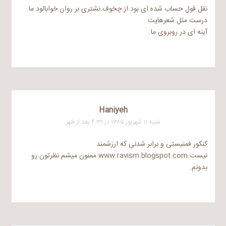
نقل قول حساب شده ای بود از چخوف.نشتری بر روان خوابالود ما.
درست مثل شعرهایت
آینه ای در روبروی ما.
Haniyeh
شنبه ۱۱ شهریور ۱۳۸۵ در ۴:۳۹ بعد از ظهر
کنکور فمنیستی و برابر شدنی که ارزشمند
نیست:www.ravism.blogspot.com ممنون میشم نظرتون رو
بدونم.