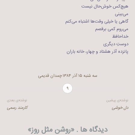
هیچ‌کس خوش‌حال نیست
می‌بینی
گاهی یا خیلی وقت‌ها اشتباه می‌کنم
می‌روم کمی برقصم
خداحافظ
دوستِ دیگری
پانزده آذر هشتاد و چهار، خانه باران
سه شنبه ۱۵ آذر ۱۳۸۴
چمدان قدیمی
۹
راهبری
نوشته‌ی پیشین
نوشته‌ی بعدی
دل خوشی
کارمند رسمی
نوشته
دیدگاه ها . «
روشن مثل روز
»