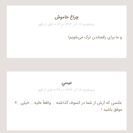
چراغ خاموش
پنجشنبه ۱۷ آذر ۱۳۸۴ در ۱۰:۰۶ قبل از ظهر
و ما برای رقصاندن ترک می‌شویم!
عيسي
پنجشنبه ۱۷ آذر ۱۳۸۴ در ۱۰:۴۶ قبل از ظهر
عکسی که آرش از شما در کسوف گذاشته … واقعاْ عالیه … خیلی …!!
موفق باشید !