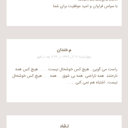
با سپاس فراوان و امید موفقیت برای شما
م.خندان
چهارشنبه ۱۶ آذر ۱۳۸۴ در ۸:۴۶ بعد از ظهر
راست می گویی . هیچ کس خوشحال نیست . . . . هیچ کس همه
نارحتند. همه ناراضی. همه بی شوق . . همه . . . هیچ کس خوشحال
نیست. اشتباه هم نمی کنی. . . .
ارشاد