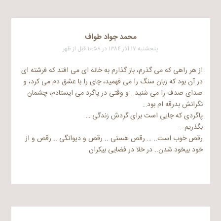
محمد جواد طواف
پنجشنبه ۱۷ آذر ۱۳۸۴ در ۱۰:۵۸ قبل از ظهر
از هر راهی که می گذرم، باز گذارم به خانه ای می افتد که فرشته ای
در آن بود که زبان سنگ را می فهمید، چای را با عشق دم می کرد، و
صدای صدف را می شنید.. و وقتی در پاگرد می ایستادم، چشمان
نگرانش بدرقه ام بود…
پاگردی که جایی است برای گردش زندگی …
بگذریم…
رقص خوب است.. … رقص هستی .. رقص و دیوانگی .. رقص و از
خود بیخود شدن.. در خلا در فضایی بیکران