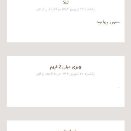
لیلا
یکشنبه ۲۷ شهریور ۱۳۸۴ در ۰:۵۹ قبل از ظهر
ممنون. زیبا بود.
چیزی میان 2 فریم
یکشنبه ۲۷ شهریور ۱۳۸۴ در ۴:۲۰ بعد از ظهر
…