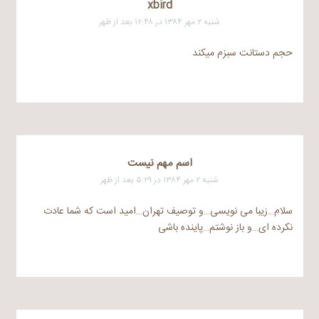
xbird
شنبه ۲ مهر ۱۳۸۴ در ۱۲:۴۸ بعد از ظهر
حجم دستانت سبزم میکند
اسم مهم نيست
شنبه ۲ مهر ۱۳۸۴ در ۵:۲۹ بعد از ظهر
سلام…زیبا می نویسی…و توصیف تهران…امید است که شما عادت
نکرده ای…و باز نوشتم…پاینده باشی