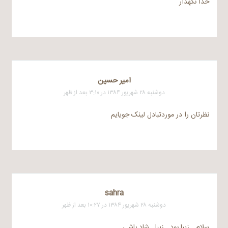
خدا نگهدار
امیر حسین
دوشنبه ۲۸ شهریور ۱۳۸۴ در ۳:۱۰ بعد از ظهر
نظرتان را در موردتبادل لینک جویایم
sahra
دوشنبه ۲۸ شهریور ۱۳۸۴ در ۱۰:۲۷ بعد از ظهر
سلام …زیبا بود ..زیبا ..شاد باشی