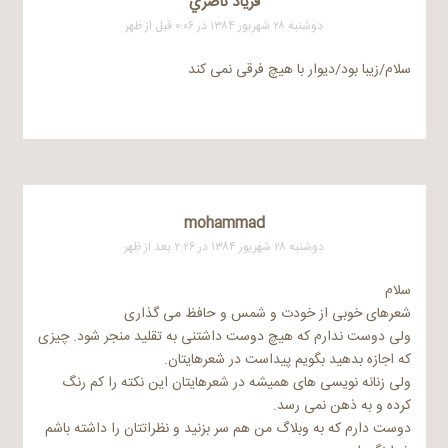
فرياد ناصري
دوشنبه ۲۸ شهریور ۱۳۸۴ در ۰:۰۶ قبل از ظهر
سلام/زیبا بود/دیوار با هیچ فرقی نمی کند
mohammad
دوشنبه ۲۸ شهریور ۱۳۸۴ در ۲:۲۶ بعد از ظهر
سلام
شعرهای خوبی از خودت و شمس و حافظ می گذاری
ولی دوست ندارم که هیچ دوست داشتنی به تقلید منجر شود. چیزی
که اجازه بدهید بگویم پیداست در شعرهایتان.
ولی زنانه نویسی های همیشه در شعرهایتان این نکته را کم رنگ
کرده و به ذهن نمی رسد.
دوست دارم که به وبلاگ من هم سر بزنید و نظراتتان را داشته باشم