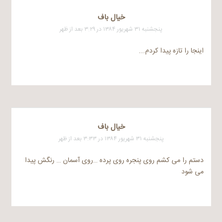
خيال باف
پنجشنبه ۳۱ شهریور ۱۳۸۴ در ۳:۲۹ بعد از ظهر
اینجا را تازه پیدا کردم….
خيال باف
پنجشنبه ۳۱ شهریور ۱۳۸۴ در ۳:۳۳ بعد از ظهر
دستم را می کشم روی پنجره روی پرده …روی آسمان … رنگش پیدا
می شود