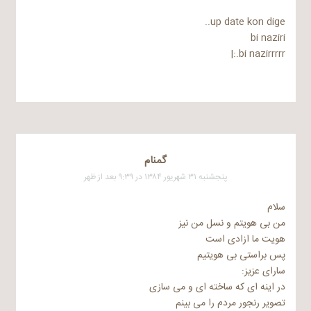
up date kon dige..
bi naziri
bi nazirrrrr.:|
گمنام
پنجشنبه ۳۱ شهریور ۱۳۸۴ در ۹:۳۹ بعد از ظهر
سلام
من بی هویتم و نسل من نیز
هویت ما ازادی است
پس براستی بی هویتیم
سارای عزیز:
در اینه ای که ساخته ای و می سازی
تصویر رنجور مردم را می بینم