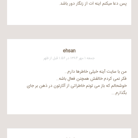
پس دعا میکنم اینه ات از زنگار دور باشد.
ehsan
جمعه ۱ مهر ۱۳۸۴ در ۱:۵۶ قبل از ظهر
من با سایت آینه خیلی خاطرها دارم…
فکر نمی کردم خالقش همچنن فعال باشه…
خوشحالم که باز می تونم خاطراتی از آثارتون در ذهن بر جای
بگذارم….