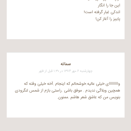
این جا را انگار
اندکی غبار گرفته است!
پاییز را آغاز کن!
سمانه
چهارشنبه ۶ مهر ۱۳۸۴ در ۱:۳۰ قبل از ظهر
واااااااای خیلی عالیه.خوشحالم که اینجام .آخه خیلی وقته که
همچین وبلاگی ندیدم . موفق باشی .راستی بازم از شمس لنگرودی
بنویس من که عاشق شعر هاشم .ممنون.