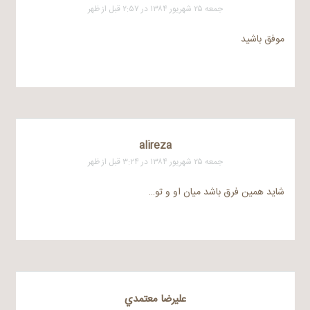
جمعه ۲۵ شهریور ۱۳۸۴ در ۲:۵۷ قبل از ظهر
موفق باشید
alireza
جمعه ۲۵ شهریور ۱۳۸۴ در ۳:۲۴ قبل از ظهر
شاید همین فرق باشد میان او و تو…
عليرضا معتمدي