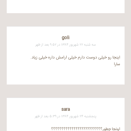
goli
سه شنبه ۲۲ شهریور ۱۳۸۴ در ۹:۵۲ بعد از ظهر
اینجا رو خیلی دوست دارم خیلی ارامش داره خیلی زیاد.
سارا
sara
پنجشنبه ۲۴ شهریور ۱۳۸۴ در ۵:۳۹ بعد از ظهر
اونجا چطور؟؟؟؟؟؟؟؟؟؟؟؟؟؟؟؟؟؟؟؟؟؟؟؟؟