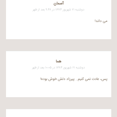
آسمان
دوشنبه ۲۱ شهریور ۱۳۸۴ در ۹:۴۸ بعد از ظهر
می داند!
هما
دوشنبه ۲۱ شهریور ۱۳۸۴ در ۱۰:۰۵ بعد از ظهر
پس، عادت نمی کنیم… پیرزاد دلش خوش بوده!