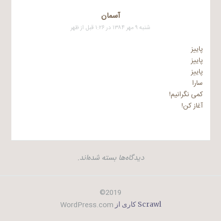
آسمان
شنبه ۹ مهر ۱۳۸۴ در ۱:۲۶ قبل از ظهر
پاییز
پاییز
پاییز
سارا
کمی نگرانیم!
آغاز کن!
دیدگاه‌ها بسته شده‌اند.
2019©
WordPress.com
Scrawl کاری از