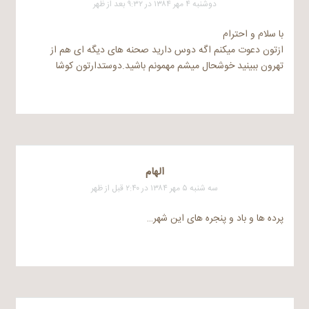
دوشنبه ۴ مهر ۱۳۸۴ در ۹:۳۲ بعد از ظهر
با سلام و احترام
ازتون دعوت میکنم اگه دوس دارید صحنه های دیگه ای هم از
تهرون ببینید خوشحال میشم مهمونم باشید.دوستدارتون کوشا
الهام
سه شنبه ۵ مهر ۱۳۸۴ در ۲:۴۰ قبل از ظهر
پرده ها و باد و پنجره های این شهر…