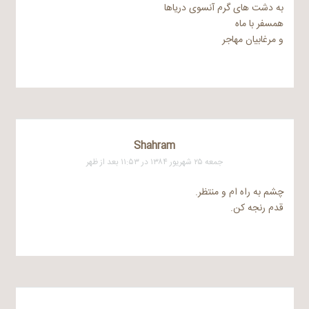
به دشت های گرم آنسوی دریاها
همسفر با ماه
و مرغابیان مهاجر
Shahram
جمعه ۲۵ شهریور ۱۳۸۴ در ۱۱:۵۳ بعد از ظهر
چشم به راه ام و منتظر.
قدم رنجه کن.