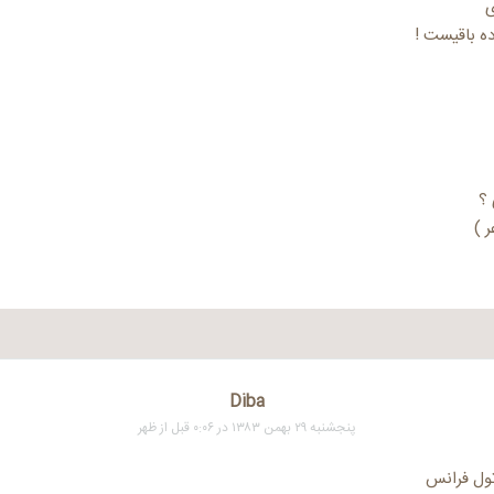
ی
ه باقیست !
 ؟
 )
Diba
پنجشنبه ۲۹ بهمن ۱۳۸۳ در ۰:۰۶ قبل از ظهر
ول فرانس