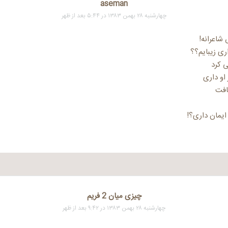
aseman
چهارشنبه ۲۸ بهمن ۱۳۸۳ در ۵:۴۴ بعد از ظهر
شاعرانه!
ری زیبایم؟؟
 کرد
 او داری
افت
ایمان داری؟!
چیزی میان 2 فریم
چهارشنبه ۲۸ بهمن ۱۳۸۳ در ۹:۴۲ بعد از ظهر