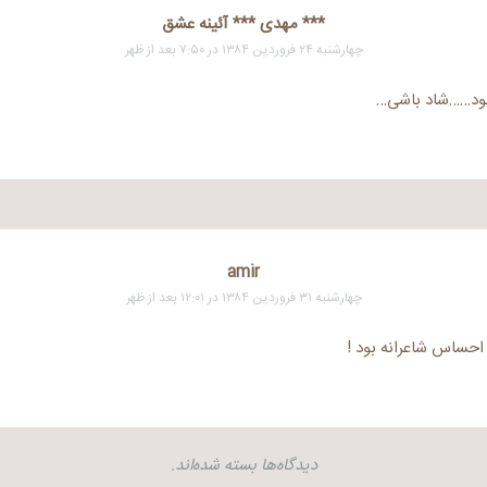
*** مهدی *** آئینه عشق
چهارشنبه ۲۴ فروردین ۱۳۸۴ در ۷:۵۰ بعد از ظهر
بود……شاد باشی…
amir
چهارشنبه ۳۱ فروردین ۱۳۸۴ در ۱۲:۰۱ بعد از ظهر
 احساس شاعرانه بود !
دیدگاه‌ها بسته شده‌اند.