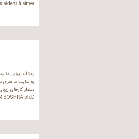
 aident à aimer
وبلاگ زیبایی دارید 
به سایت ما سری بزن
منتظر کارهای زیبا
 BOSHRA ph.D