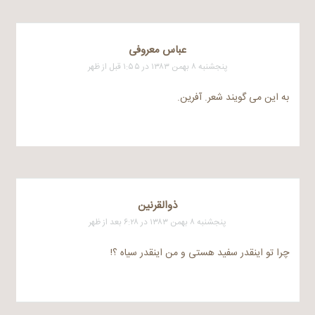
عباس معروفی
پنجشنبه ۸ بهمن ۱۳۸۳ در ۱:۵۵ قبل از ظهر
به این می گویند شعر. آفرین.
ذوالقرنين
پنجشنبه ۸ بهمن ۱۳۸۳ در ۶:۲۸ بعد از ظهر
چرا تو اینقدر سفید هستی و من اینقدر سیاه ؟!