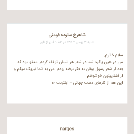
شاهرخ ستوده فومنی
شنبه ۳ بهمن ۱۳۸۳ در ۹:۵۳ قبل از ظهر
سلام خانوم.
من در هین پاگرد شما در شعر هر شبتان توقف کردم. مدتها بود که
بعد از شعر رسول یونان به فکر نرفته بودم. من به شما تبریک میگم و
از آشناییتون خوشوقتم.
این هم از کارهای دهات جهانی – اینترنت -ه.
narges