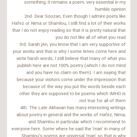
something, it remains a poem, very essential in my
humble opinion.
2nd: Dear Soozan, Even though I admire poets like
Hafez or Nima or Shamlou, I still find a lot of their works
that I do not enjoy reading so that it is pretty natural that
you do not like all of what you read.
3rd: Sarah jAn, you know that I am very supportive of
your works and that is why I some times come here and
write harsh words, I still believe that many of what you
publish here are not 100% poetry (which I do not mind
and you have no claim on them). I am saying that
because your visitors come under the impression that
because of the way you put the words beside each
other they are supposed to be poems which IMHO is
not true for all of them.
4th: The Late Akhavan has many interesting writings
about poetry in general and the works of Hafez, Nima,
and Shamlou in particular which I recommend to
everyone here. Some where he said the ‘man’ in many of
Shamlou’s poems are universal ‘man’ so that is why