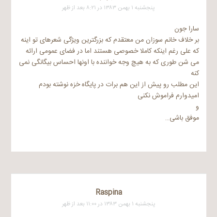
پنجشنبه ۱ بهمن ۱۳۸۳ در ۸:۲۱ بعد از ظهر
سارا جون
بر خلاف خانم سوزان من معتقدم که بزرگترین ویژگی شعرهای تو اینه
که علی رغم اینکه کاملا خصوصی هستند اما در فضای عمومی ارائه
می شن طوری که به هیچ وجه خواننده با اونها احساس بیگانگی نمی
کنه
این مطلب رو پیش از این هم برات در پایگاه خزه نوشته بودم
امیدوارم فراموش نکنی
و
موفق باشی…
Raspina
پنجشنبه ۱ بهمن ۱۳۸۳ در ۱۱:۰۰ بعد از ظهر