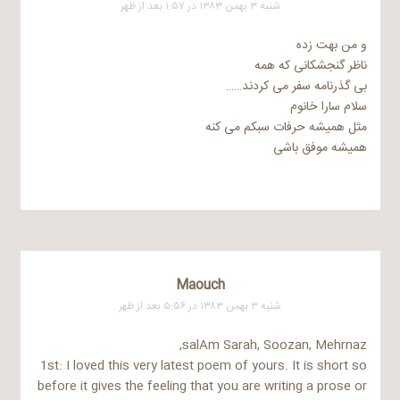
شنبه ۳ بهمن ۱۳۸۳ در ۱:۵۷ بعد از ظهر
و من بهت زده
ناظر گنجشکانی که همه
بی گذرنامه سفر می کردند……
سلام سارا خانوم
مثل همیشه حرفات سبکم می کنه
همیشه موفق باشی
Maouch
شنبه ۳ بهمن ۱۳۸۳ در ۵:۵۶ بعد از ظهر
salAm Sarah, Soozan, Mehrnaz,
1st: I loved this very latest poem of yours. It is short so
before it gives the feeling that you are writing a prose or