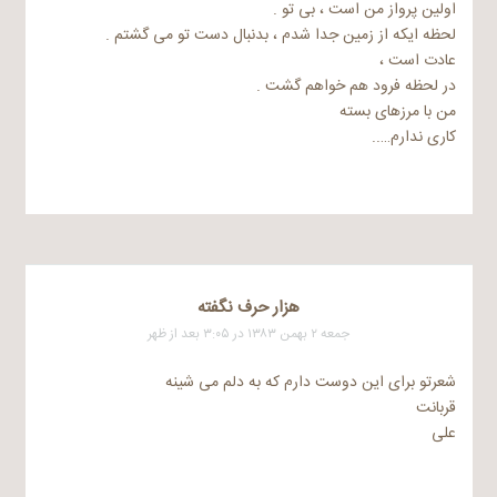
اولین پرواز من است ، بی تو .
لحظه ایکه از زمین جدا شدم ، بدنبال دست تو می گشتم .
عادت است ،
در لحظه فرود هم خواهم گشت .
من با مرزهای بسته
کاری ندارم…..
هزار حرف نگفته
جمعه ۲ بهمن ۱۳۸۳ در ۳:۰۵ بعد از ظهر
شعرتو برای این دوست دارم که به دلم می شینه
قربانت
علی