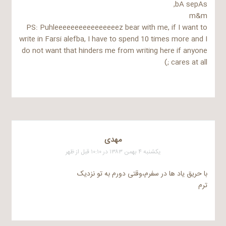
bA sepAs,
m&m
PS: Puhleeeeeeeeeeeeeeeez bear with me, if I want to
write in Farsi alefba, I have to spend 10 times more and I
do not want that hinders me from writing here if anyone
cares at all ;)
مهدی
یکشنبه ۴ بهمن ۱۳۸۳ در ۱۰:۱۰ قبل از ظهر
با حریق یاد ها در سفرم،وقتی دورم به تو نزدیک
ترم