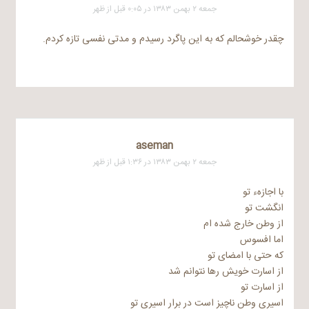
جمعه ۲ بهمن ۱۳۸۳ در ۰:۰۵ قبل از ظهر
چقدر خوشحالم که به این پاگرد رسیدم و مدتی نفسی تازه کردم.
aseman
جمعه ۲ بهمن ۱۳۸۳ در ۱:۳۶ قبل از ظهر
با اجازهء تو
انگشت تو
از وطن خارج شده ام
اما افسوس
که حتی با امضای تو
از اسارت خویش رها نتوانم شد
از اسارت تو
اسیری وطن ناچیز است در برار اسیری تو