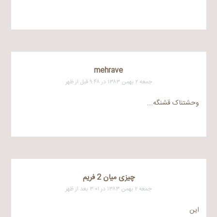
mehrave
جمعه ۲ بهمن ۱۳۸۳ در ۹:۴۸ قبل از ظهر
وحشتناک قشنگه….
چیزی میان 2 فریم
جمعه ۲ بهمن ۱۳۸۳ در ۳:۰۱ بعد از ظهر
این