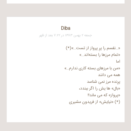
Diba
جمعه ۲ بهمن ۱۳۸۳ در ۷:۲۲ بعد از ظهر
«…نفسم را پرِ پرواز از تست…»(*)
«تمام مرزها را بسته‌اند…»
اما
«من با مرزهای بسته کاری ندارم…»
همه می دانند
پرِنده مرز نمی شناسد
«بال» ها یش را اگر ببندد،
«پرواز» که می ماند!!
(*) «نیایش» از فریدون مشیری