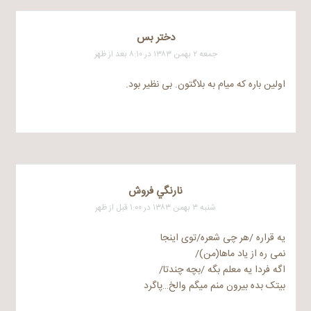
دختر بس
جمعه ۲ بهمن ۱۳۸۳ در ۸:۱۰ بعد از ظهر
اولین باره که میام به بلاگتون. بی نظیر بود.
نارنگي فروش
شنبه ۳ بهمن ۱۳۸۳ در ۱:۰۰ قبل از ظهر
یه قراره /هر چی شعره/توی اینجا
نمی ره از یاد ماها(من)/
اگه فردا یه معلم بگه /بچه چندتا/
بیتک بده بیرون منم میگم والخ…پاگرد