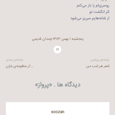
روسری‌ام را باز می‌کنم
اثر انگشت تو
از شانه‌ها‌یم سرریز می‌شود
پنجشنبه ۱ بهمن ۱۳۸۳
چمدان قدیمی
۲۱
راهبری
نوشته‌ی پیشین
نوشته‌ی بعدی
شعر هر شب من
… از منظومه‌ی باران
نوشته
دیدگاه ها . «
پرواز
»
soozan