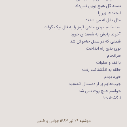
دسته گل هیچ بویی نمی‌داد
لبخند‌ها زیر پا
مثل نقل له می ‌شدند
عمه‌ خانم مردن ماهی قرمز را به فال نیک گرفت
آخوند پایش به شمعدان خورد
شمعی که در عسل خاموش شد
بوی بدی راه انداخت
سرانجام
با تف و صلوات
حلقه به انگشتانت رفت
خیره بودم
جیب‌هایم پر از دستمال شده‌بود
حواسم هیچ پرت نمی شد
انگشتانت!
دوشنبه ۲۹ تیر ۱۳۸۳
جوانی و خامی