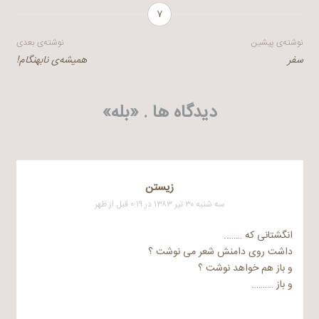
۷
راهبری
نوشته‌ی پیشین
نوشته‌ی بعدی
سفر
همیشه‌ی نابهنگام!
نوشته
دیدگاه ها . «
بله
»
زیستن
سه شنبه ۳۰ تیر ۱۳۸۳ در ۰:۱۹ قبل از ظهر
انگشتانی که ……..
داشت روی دامنش شعر می نوشت ؟
و باز هم خواهد نوشت ؟
و باز ……….