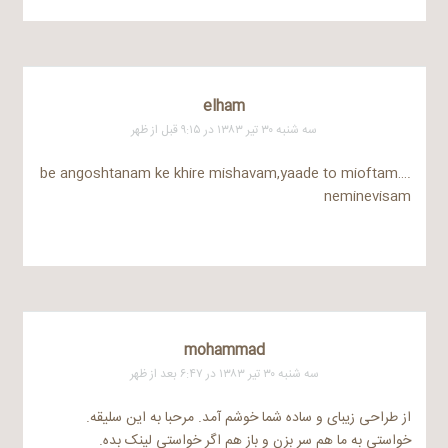
elham
سه شنبه ۳۰ تیر ۱۳۸۳ در ۹:۱۵ قبل از ظهر
be angoshtanam ke khire mishavam,yaade to mioftam….
neminevisam
mohammad
سه شنبه ۳۰ تیر ۱۳۸۳ در ۶:۴۷ بعد از ظهر
از طراحی زیبای و ساده شما خوشم آمد. مرحبا به این سلیقه.
خواستی به ما هم سر بزن و باز هم اگر خواستی لینک بده.