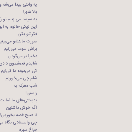
یه وانتی پیدا می‌شه و
بالا شهر!
یه سینما می زنیم تو 
این نیکی خانوم به اب
فکرشو بکن
صورت ماهشو می‌بینی
براش سوت می‌زنیم
دخترا بر می‌گردن
شایدم فحشمون دادن!
کی می‌دونه ما کی‌ایم
شام چی می‌خوریم
شب معرکه‌ایه
راستی!
بدبختی‌های ما امانت
اگه خوش داشتین
تا صبح غصه بخورین!
چی وایستادی نگاه می
چراغ سبزه