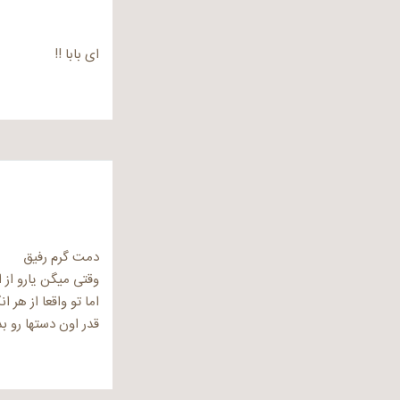
ای بابا !!
دمت گرم رفیق
وقتی میگن یارو از انگشتش ۱۰۰۰هنر 
اما تو واقعا از هر انگشتت ۱۰۰۰
قدر اون دستها رو 