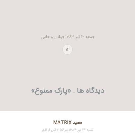
جمعه ۱۲ تیر ۱۳۸۳
جوانی و خامی
۱۴
دیدگاه ها . «
پارک ممنوع
»
سعید MATRIX
شنبه ۱۳ تیر ۱۳۸۳ در ۲:۵۶ قبل از ظهر