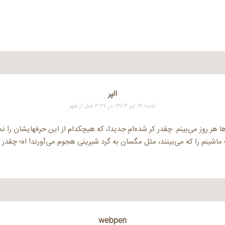
الپر
شنبه ۱۳ تیر ۱۳۸۳ در ۳:۲۷ قبل از ظهر
ا هر روز می‌بینم. چقدر کر شده‌ام جدیدا، که هیچکدام از این حرفهایشان را
اشینم را که می‌بینند، مثل مگسان به گرد شیرینی هجوم می‌آورند! اه؛ چقدر
webpen