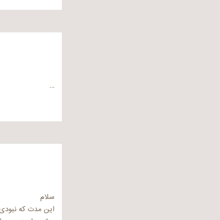
…
سلام
این مدت که نبودی