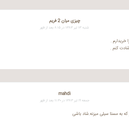
چیزی میان 2 فریم
شنبه ۱۳ تیر ۱۳۸۳ در ۸:۱۵ بعد از ظهر
 خریدارم .
دت کنم .
mahdi
جمعه ۱۹ تیر ۱۳۸۳ در ۱۱:۳۰ بعد از ظهر
که به مستا سیلی میزنه.شاد باشی