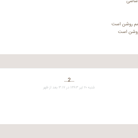
اساسی
مم روشن است
روشن است
...2...
شنبه ۲۰ تیر ۱۳۸۳ در ۳:۱۷ بعد از ظهر