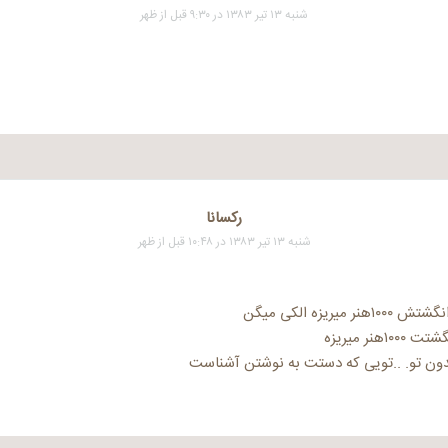
شنبه ۱۳ تیر ۱۳۸۳ در ۹:۳۰ قبل از ظهر
رکسانا
شنبه ۱۳ تیر ۱۳۸۳ در ۱۰:۴۸ قبل از ظهر
میریزه الکی میگن
هنر میریزه
بدون تو. ..تویی که دستت به نوشتن آشناست